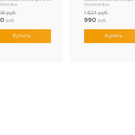
60x0.8см
30x60x0.8см
608
руб.
1 824
руб.
90
990
руб.
руб.
Купить
Купить