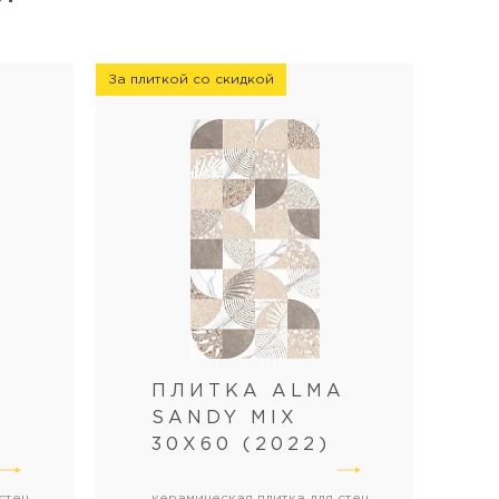
За плиткой со скидкой
A
ПЛИТКА ALMA
SANDY MIX
30X60 (2022)
стен
керамическая плитка для стен