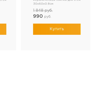
30x60x0.8см
1 848
руб.
990
руб.
Купить