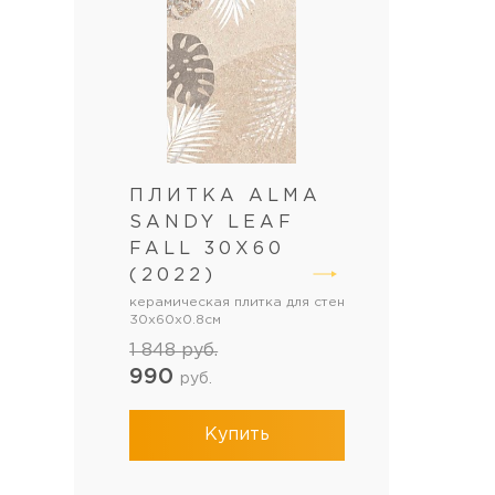
ПЛИТКА ALMA
SANDY LEAF
FALL 30X60
(2022)
керамическая плитка для стен
30x60x0.8см
1 848
руб.
990
руб.
Купить