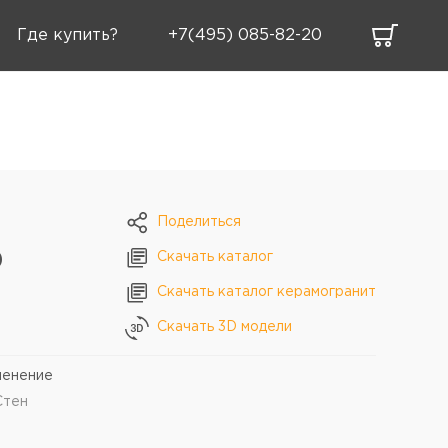
Где купить?
+7(495) 085-82-20
Поделиться
0
Cкачать каталог
Скачать каталог керамогранит
Cкачать 3D модели
менение
Стен