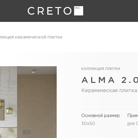
лекция керамической плитки
коллекция плитки
ALMA 2.
Керамическая плитка
Основной размер
При
30x60
для 