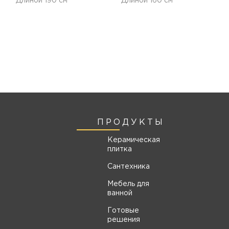
Длиной 190 см
Длиной 160 см
ПРОДУКТЫ
Керамическая
плитка
Сантехника
Мебель для
ванной
Готовые
решения