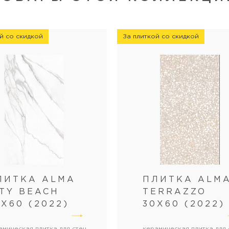
й со скидкой
За плиткой со скидкой
ЛИТКА ALMA
ПЛИТКА ALM
ITY BEACH
TERRAZZO
0X60 (2022)
30X60 (2022)
амическая плитка для стен
керамическая плитка для 