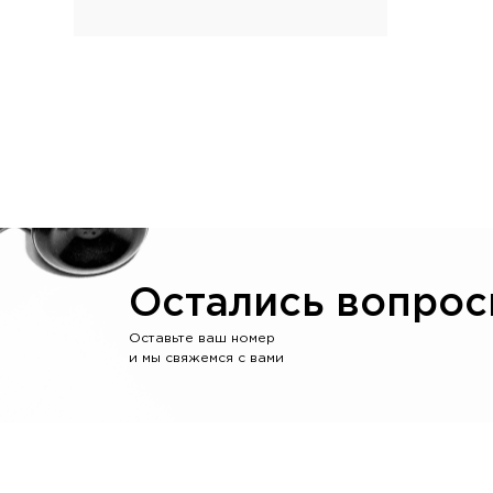
Остались вопрос
Оставьте ваш номер
и мы свяжемся с вами