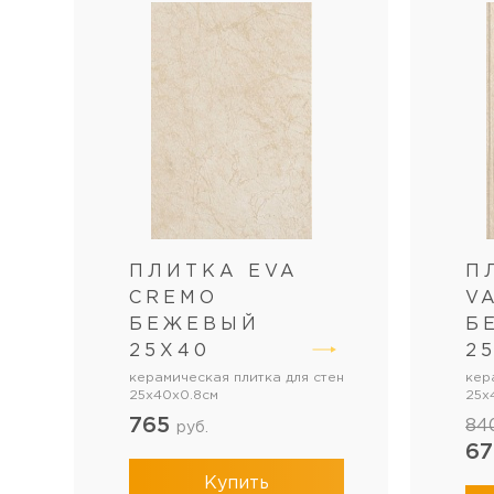
ПЛИТКА EVA
П
CREMO
V
БЕЖЕВЫЙ
Б
25Х40
2
керамическая плитка для стен
кер
25x40x0.8см
25x
765
84
руб.
6
Купить