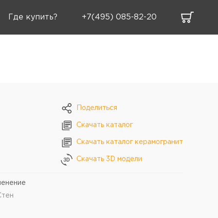
Где купить?
+7(495) 085-82-20
Поделиться
Cкачать каталог
Скачать каталог керамогранит
Cкачать 3D модели
менение
Стен