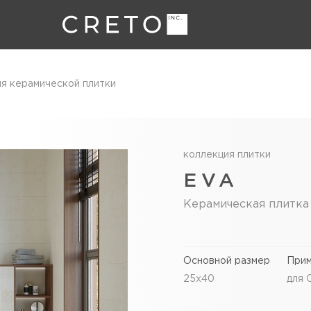
ия керамической плитки
коллекция плитки
EVA
Керамическая плитка
Основной размер
При
25х40
для 