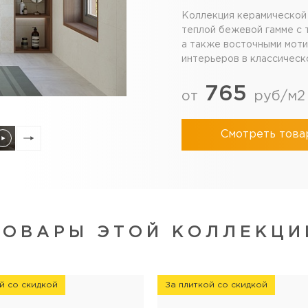
Коллекция керамической 
теплой бежевой гамме с 
а также восточными моти
интерьеров в классическ
765
от
руб/м2
Смотреть това
ТОВАРЫ ЭТОЙ КОЛЛЕКЦИ
й со скидкой
За плиткой со скидкой