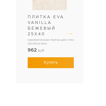
ПЛИТКА EVA
VANILLA
БЕЖЕВЫЙ
25Х40
керамическая плитка для стен
25x40x0.8см
962
руб.
Купить