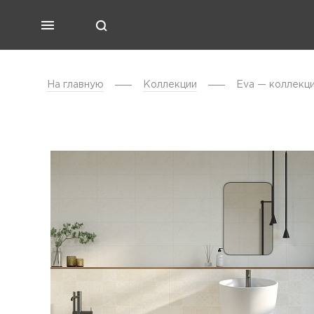
На главную
Коллекции
Eva — коллекц