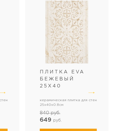
ПЛИТКА EVA
БЕЖЕВЫЙ
25Х40
стен
керамическая плитка для стен
25x40x0.8см
840
руб.
649
руб.