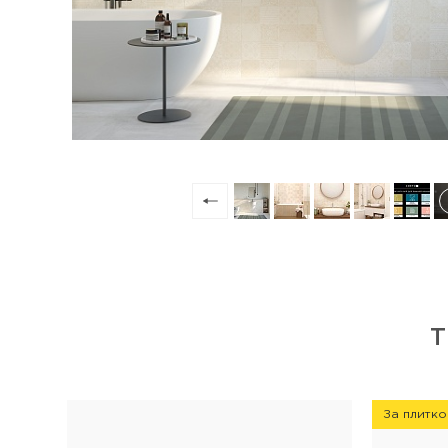
За плитко