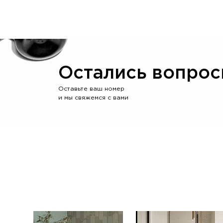
Остались вопрос
Оставьте ваш номер
и мы свяжемся с вами