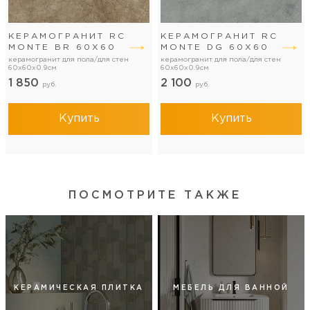
КЕРАМОГРАНИТ RC
КЕРАМОГРАНИТ RC
MONTE BR 60Х60
MONTE DG 60Х60
керамогранит для пола/для стен
керамогранит для пола/для стен
60x60x0.9см
60x60x0.9см
1 850
2 100
руб.
руб.
Купить
Купить
ПОСМОТРИТЕ ТАКЖЕ
КЕРАМИЧЕСКАЯ ПЛИТКА
МЕБЕЛЬ ДЛЯ ВАННОЙ