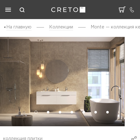
На главную
Коллекции
Monte — коллекция к
коллекция плитки