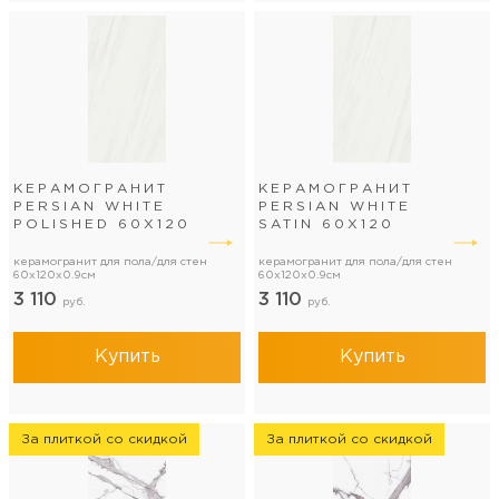
КЕРАМОГРАНИТ
КЕРАМОГРАНИТ
PERSIAN WHITE
PERSIAN WHITE
POLISHED 60Х120
SATIN 60Х120
керамогранит для пола/для стен
керамогранит для пола/для стен
60x120x0.9см
60x120x0.9см
3 110
3 110
руб.
руб.
Купить
Купить
За плиткой со скидкой
За плиткой со скидкой