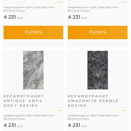
керамогранит для пола/для стен
керамогранит для пола/для стен
80x160x0.9см
80x160x0.9см
4 231
4 231
руб.
руб.
Купить
Купить
КЕРАМОГРАНИТ
КЕРАМОГРАНИТ
ANTIQUE ONYX
AMAZONITE PEBBLE
GREY 80Х160
80Х160
керамогранит для пола/для стен
керамогранит для пола/для стен
80x160x0.9см
80x160x0.9см
4 231
4 231
руб.
руб.