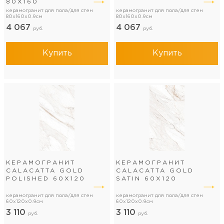
80Х160
керамогранит для пола/для стен
керамогранит для пола/для стен
80x160x0.9см
80x160x0.9см
4 067
4 067
руб.
руб.
Купить
Купить
КЕРАМОГРАНИТ
КЕРАМОГРАНИТ
CALACATTA GOLD
CALACATTA GOLD
POLISHED 60Х120
SATIN 60Х120
керамогранит для пола/для стен
керамогранит для пола/для стен
60x120x0.9см
60x120x0.9см
3 110
3 110
руб.
руб.