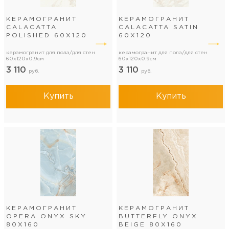
КЕРАМОГРАНИТ
КЕРАМОГРАНИТ
CALACATTA
CALACATTA SATIN
POLISHED 60Х120
60Х120
керамогранит для пола/для стен
керамогранит для пола/для стен
60x120x0.9см
60x120x0.9см
3 110
3 110
руб.
руб.
Купить
Купить
КЕРАМОГРАНИТ
КЕРАМОГРАНИТ
OPERA ONYX SKY
BUTTERFLY ONYX
80Х160
BEIGE 80Х160