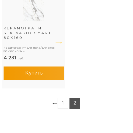
КЕРАМОГРАНИТ
STATVARIO SMART
80Х160
керамогранит для пола/для стен
80x160x0.9см
4 231
руб.
Купить
1
2