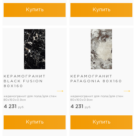
Купить
Купить
КЕРАМОГРАНИТ
КЕРАМОГРАНИТ
BLACK FUSION
PATAGONIA 80Х160
80Х160
керамогранит для пола/для стен
керамогранит для пола/для стен
80x160x0.9см
80x160x0.9см
4 231
4 231
руб.
руб.
Купить
Купить