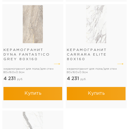
КЕРАМОГРАНИТ
КЕРАМОГРАНИТ
DYNA FANTASTICO
CARRARA ELITE
GREY 80Х160
80Х160
керамогранит для пола/для стен
керамогранит для пола/для стен
80x160x0.9см
80x160x0.9см
4 231
4 231
руб.
руб.
Купить
Купить