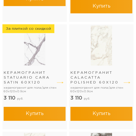
Купить
За плиткой со скидкой
КЕРАМОГРАНИТ
КЕРАМОГРАНИТ
STATUARIO CARA
CALACATTA
SATIN 60Х120
POLISHED 60Х120
керамогранит для пола/для стен
керамогранит для пола/для стен
60x120x0.9см
60x120x0.9см
3 110
3 110
руб.
руб.
Купить
Купить