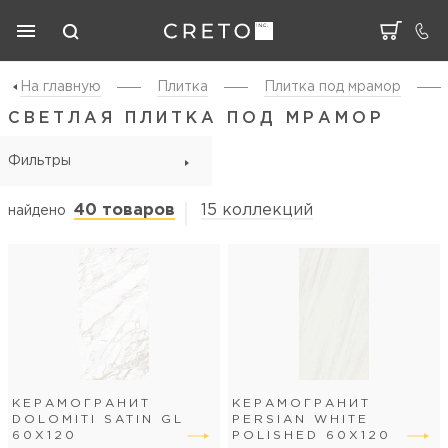
На главную
Плитка
Плитка под мрамор
СВЕТЛАЯ ПЛИТКА ПОД МРАМОР
Фильтры
40 товаров
15 коллекций
найдено
КЕРАМОГРАНИТ
КЕРАМОГРАНИТ
DOLOMITI SATIN GL
PERSIAN WHITE
60Х120
POLISHED 60Х120