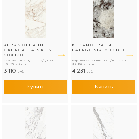
КЕРАМОГРАНИТ
КЕРАМОГРАНИТ
CALACATTA SATIN
PATAGONIA 80Х160
60Х120
керамогранит для пола/для стен
керамогранит для пола/для стен
60x120x0.9см
80x160x0.9см
3 110
4 231
руб.
руб.
Купить
Купить