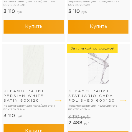
керамогранит для пола/для стен
керамогранит для пола/для стен
60x120x0.9см
60x120x0.9см
3 110
3 110
руб.
руб.
Купить
Купить
За плиткой со скидкой
КЕРАМОГРАНИТ
КЕРАМОГРАНИТ
PERSIAN WHITE
STATUARIO CARA
SATIN 60Х120
POLISHED 60Х120
керамогранит для пола/для стен
керамогранит для пола/для стен
60x120x0.9см
60x120x0.9см
3 110
3 110
руб.
руб.
2 488
руб.
Купить