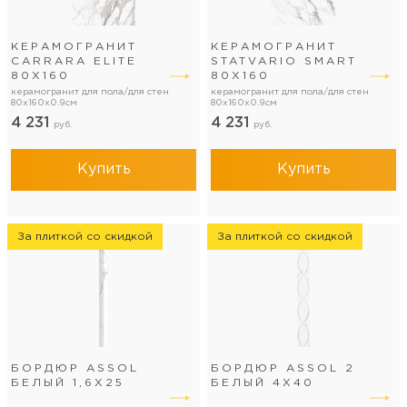
КЕРАМОГРАНИТ
КЕРАМОГРАНИТ
CARRARA ELITE
STATVARIO SMART
80Х160
80Х160
керамогранит для пола/для стен
керамогранит для пола/для стен
80x160x0.9см
80x160x0.9см
4 231
4 231
руб.
руб.
Купить
Купить
За плиткой со скидкой
За плиткой со скидкой
БОРДЮР ASSOL
БОРДЮР ASSOL 2
БЕЛЫЙ 1,6Х25
БЕЛЫЙ 4Х40