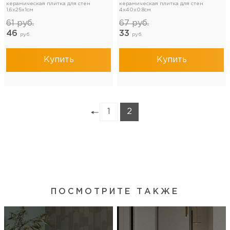
керамическая плитка для стен
керамическая плитка для стен
1,6x25x1см
4x40x0.8см
61
руб.
67
руб.
46
33
руб.
руб.
Купить
Купить
1
2
ПОСМОТРИТЕ ТАКЖЕ