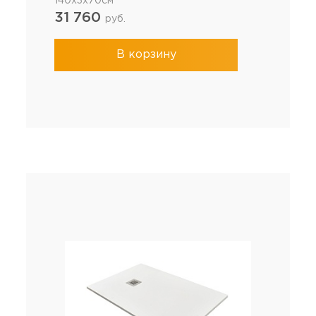
140x3x70см
31 760
руб.
В корзину