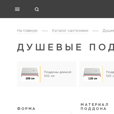
На главную
Каталог cантехники
Душев
ДУШЕВЫЕ ПО
Поддоны длиной
Подд
100 см
120 
МАТЕРИАЛ
ФОРМА
ПОДДОНА