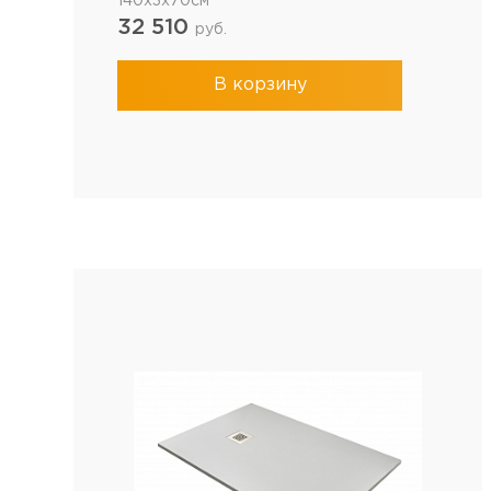
140x3x70см
32 510
руб.
В корзину