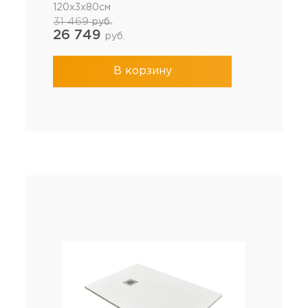
120x3x80см
31 469
руб.
26 749
руб.
В корзину