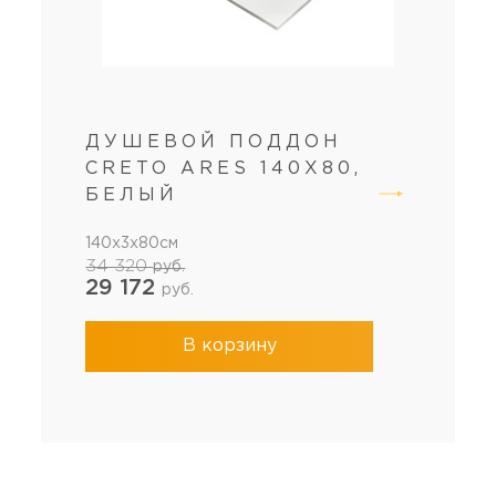
ДУШЕВОЙ ПОДДОН
CRETO ARES 140X80,
БЕЛЫЙ
140x3x80см
34 320
руб.
29 172
руб.
В корзину