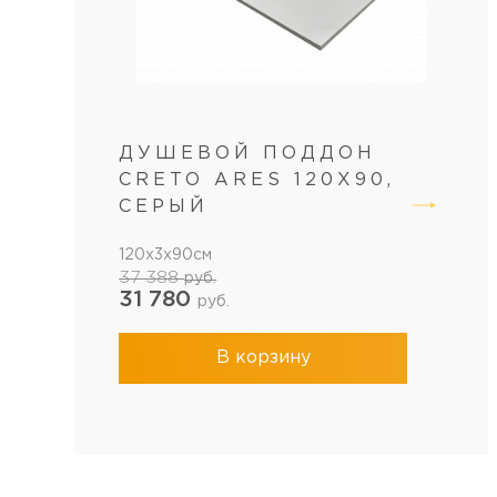
ДУШЕВОЙ ПОДДОН
CRETO ARES 120X90,
СЕРЫЙ
120x3x90см
37 388
руб.
31 780
руб.
В корзину