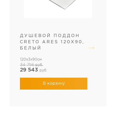
ДУШЕВОЙ ПОДДОН
CRETO ARES 120X90,
БЕЛЫЙ
120x3x90см
34 756
руб.
29 543
руб.
В корзину