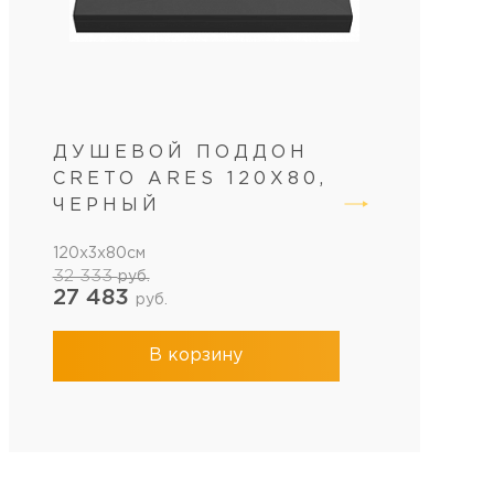
ДУШЕВОЙ ПОДДОН
CRETO ARES 120X80,
ЧЕРНЫЙ
120x3x80см
32 333
руб.
27 483
руб.
В корзину