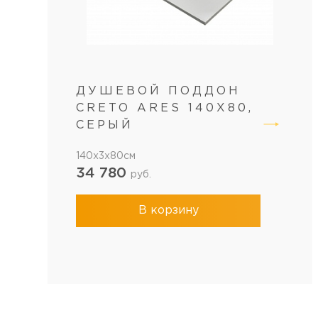
ДУШЕВОЙ ПОДДОН
CRETO ARES 140X80,
СЕРЫЙ
140x3x80см
34 780
руб.
В корзину