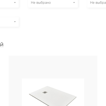
Не выбрано
Не выбра
ий