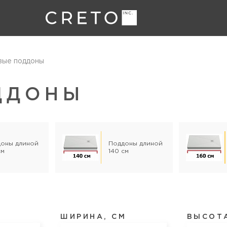
ые поддоны
ДДОНЫ
оны длиной
Поддоны длиной
см
140 см
ШИРИНА, СМ
ВЫСОТА