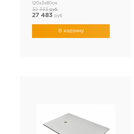
120x3x80см
32 333
руб.
27 483
руб.
В корзину