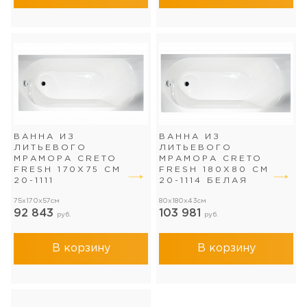
ВАННА ИЗ
ВАННА ИЗ
ЛИТЬЕВОГО
ЛИТЬЕВОГО
МРАМОРА CRETO
МРАМОРА CRETO
FRESH 170X75 СМ
FRESH 180X80 СМ
20-1111
20-1114 БЕЛАЯ
75x170x57см
80x180x43см
92 843
103 981
руб.
руб.
В корзину
В корзину