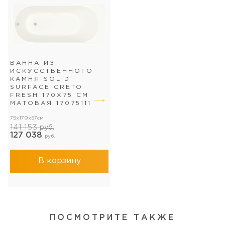
ВАННА ИЗ
ИСКУССТВЕННОГО
КАМНЯ SOLID
SURFACE CRETO
FRESH 170X75 СМ
МАТОВАЯ 17075111
75x170x57см
141 153
руб.
127 038
руб.
В корзину
ПОСМОТРИТЕ ТАКЖЕ