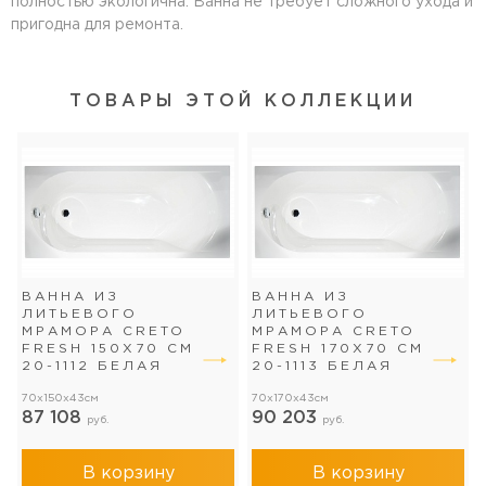
полностью экологична. Ванна не требует сложного ухода и
пригодна для ремонта.
ТОВАРЫ ЭТОЙ КОЛЛЕКЦИИ
ВАННА ИЗ
ВАННА ИЗ
ЛИТЬЕВОГО
ЛИТЬЕВОГО
МРАМОРА CRETO
МРАМОРА CRETO
FRESH 150X70 СМ
FRESH 170X70 СМ
20-1112 БЕЛАЯ
20-1113 БЕЛАЯ
70x150x43см
70x170x43см
87 108
90 203
руб.
руб.
В корзину
В корзину