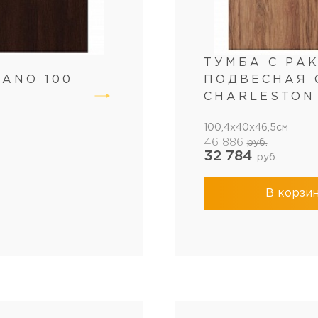
ТУМБА С РА
ANO 100
ПОДВЕСНАЯ 
CHARLESTON
100,4x40x46,5см
46 886
руб.
32 784
руб.
В корзи