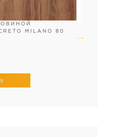
КОВИНОЙ
CRETO MILANO 80
ну