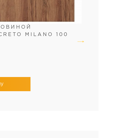
КОВИНОЙ
CRETO MILANO 100
ну