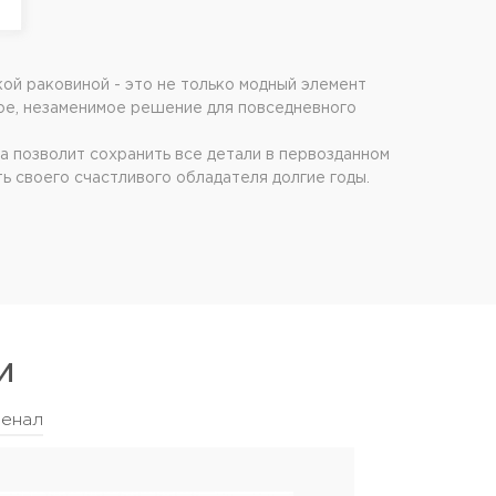
кой раковиной - это не только модный элемент
ное, незаменимое решение для повседневного
а позволит сохранить все детали в первозданном
ь своего счастливого обладателя долгие годы.
И
енал