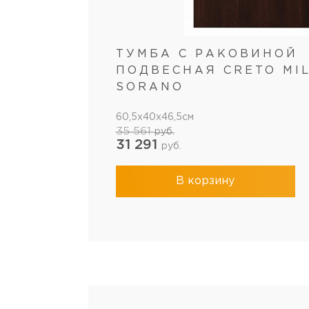
ТУМБА С РАКОВИНОЙ
ПОДВЕСНАЯ CRETO MI
SORANO
60,5x40x46,5см
35 561
руб.
31 291
руб.
В корзину