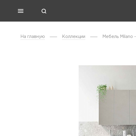
На главную
Коллекции
Мебель Milano 