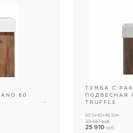
ТУМБА С РА
LANO 60
ПОДВЕСНАЯ 
TRUFFLE
60,5x40x46,5см
35 561
руб.
25 910
руб.