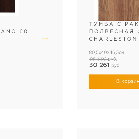
ТУМБА С РА
LANO 60
ПОДВЕСНАЯ 
CHARLESTON
80,5x40x46,5см
36 330
руб.
30 261
руб.
В корзи