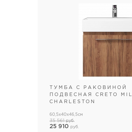
ТУМБА С РАКОВИНОЙ
ПОДВЕСНАЯ CRETO MI
CHARLESTON
60,5x40x46,5см
35 561
руб.
25 910
руб.