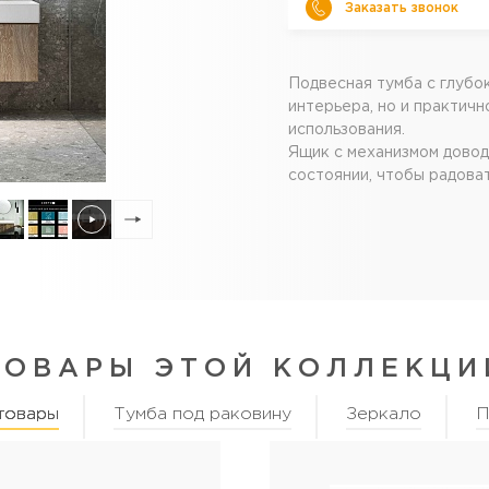
Заказать звонок
Подвесная тумба с глубо
интерьера, но и практич
использования.
Ящик с механизмом довод
состоянии, чтобы радоват
ТОВАРЫ ЭТОЙ КОЛЛЕКЦИ
товары
Тумба под раковину
Зеркало
П