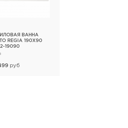
ИЛОВАЯ ВАННА
TO REGIA 190Х90
12-19090
а
499
руб