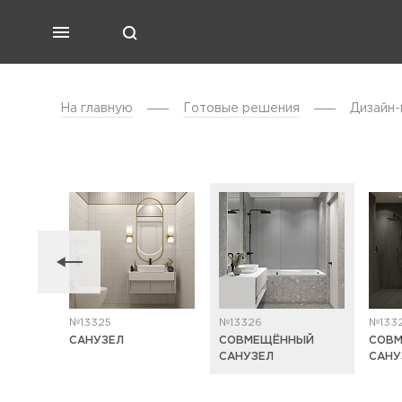
На главную
Готовые решения
Дизайн-
№13325
№13326
№133
САНУЗЕЛ
СОВМЕЩЁННЫЙ
СОВ
САНУЗЕЛ
САНУ