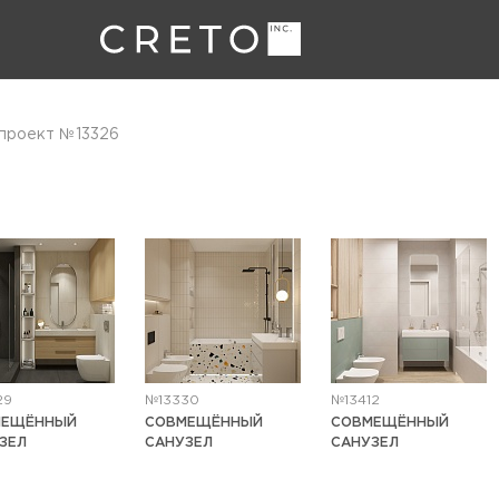
проект №13326
29
№13330
№13412
МЕЩЁННЫЙ
СОВМЕЩЁННЫЙ
СОВМЕЩЁННЫЙ
ЗЕЛ
САНУЗЕЛ
САНУЗЕЛ