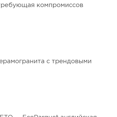
е требующая компромиссов
керамогранита с трендовыми