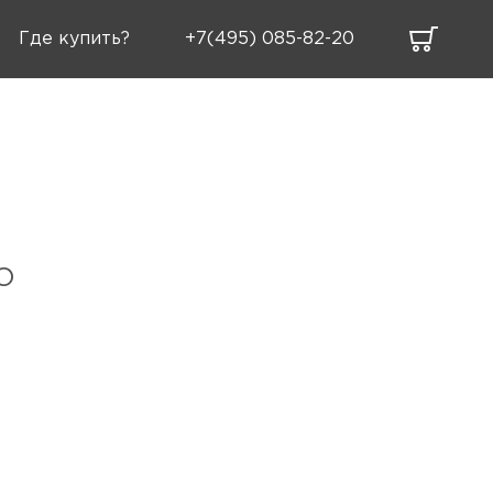
Где купить?
+7(495) 085-82-20
TO