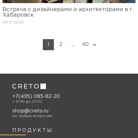
Встреча с дизайнерами и архитекторами в г.
Хабаровск
08.07.2025
1
2
...
40
+7(495) 085-82-20
c 9:00 до 21:00
shop@creto.ru
по любым вопросам
ПРОДУКТЫ