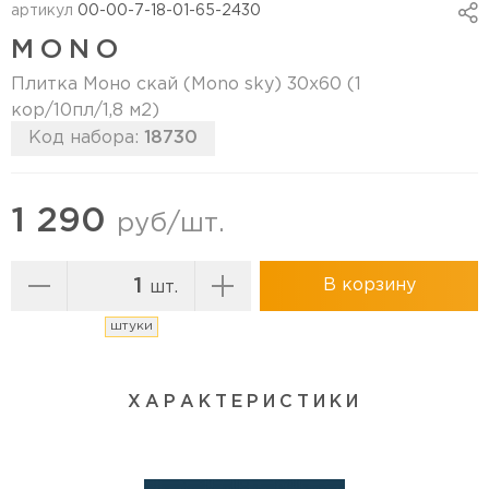
артикул
00-00-7-18-01-65-2430
MONO
Плитка Моно скай (Mono sky) 30х60 (1
кор/10пл/1,8 м2)
Код набора:
18730
Перейти в коллекцию
1 290
руб/шт.
В корзину
шт.
штуки
ХАРАКТЕРИСТИКИ