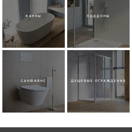
ВАННЫ
ПОДДОНЫ
САНФАЯНС
ДУШЕВЫЕ ОГРАЖДЕНИЯ