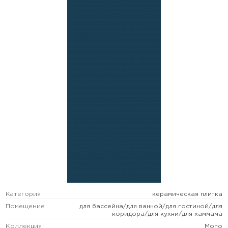
Категория
керамическая плитка
Помещение
для бассейна/для ванной/для гостиной/для
коридора/для кухни/для хаммама
Коллекция
Mono