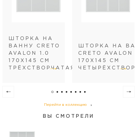
Исполнение полотна двери
прозрачное
Количество секций
3
Количество секций двери
2
Конструкция дверей
раздвижная
ШТОРКА НА
ВАННУ CRETO
ШТОРКА НА ВА
AVALON 1.0
CRETO AVALON 
170Х145 СМ
170Х145 СМ
ТРЁХСТВОРЧАТАЯ
ЧЕТЫРЁХСТВОР
Перейти в коллекцию
ВЫ СМОТРЕЛИ