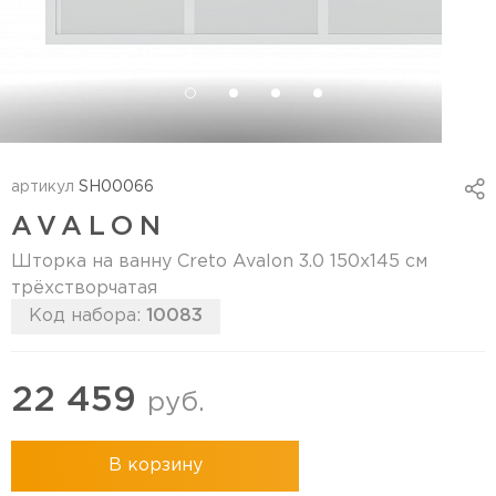
артикул
SH00066
AVALON
Шторка на ванну Creto Avalon 3.0 150х145 см
трёхстворчатая
Код набора:
10083
22 459
руб.
В корзину