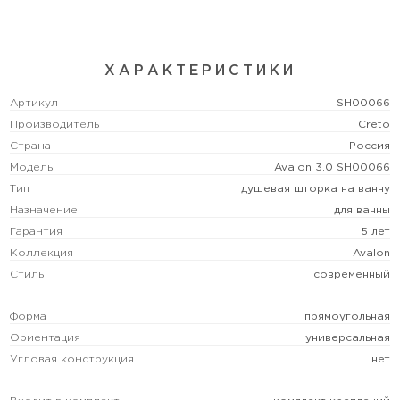
ХАРАКТЕРИСТИКИ
Артикул
SH00066
Производитель
Creto
Страна
Россия
Модель
Avalon 3.0 SH00066
Тип
душевая шторка на ванну
Назначение
для ванны
Гарантия
5 лет
Коллекция
Avalon
Стиль
современный
Форма
прямоугольная
Ориентация
универсальная
Угловая конструкция
нет