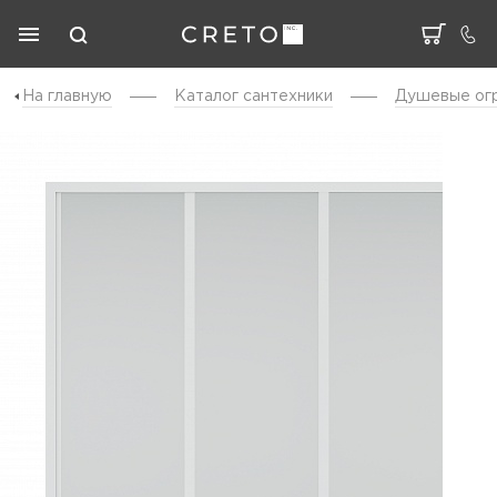
На главную
Каталог cантехники
Душевые ог