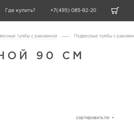
Где купить?
+7(495) 085-82-20
весные тумбы с раковиной
Подвесные тумбы с раковин
НОЙ 90 СМ
сортировать по