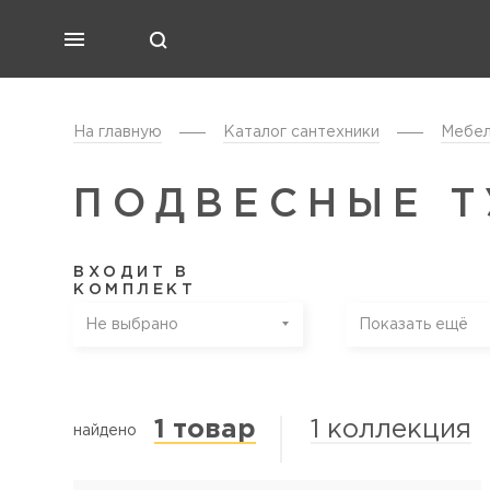
На главную
Каталог cантехники
Мебел
ПОДВЕСНЫЕ Т
ВХОДИТ В
КОМПЛЕКТ
Не выбрано
Показать ещё
1 товар
1 коллекция
найдено