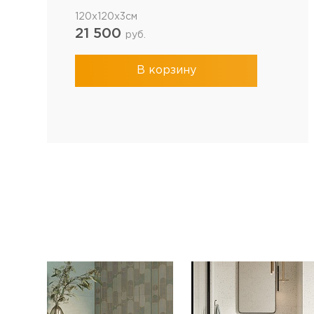
120x120x3см
21 500
руб.
В корзину