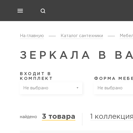
На главную
Каталог cантехники
Мебел
ЗЕРКАЛА В В
ВХОДИТ В
КОМПЛЕКТ
ФОРМА МЕБ
Не выбрано
Не выбрано
3 товара
1 коллекци
найдено