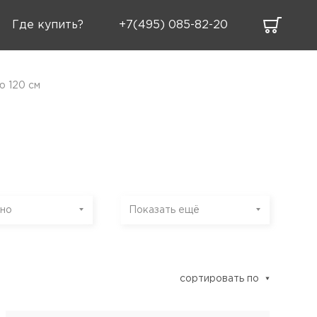
Где купить?
+7(495) 085-82-20
ю 120 см
но
Показать ещё
сортировать по