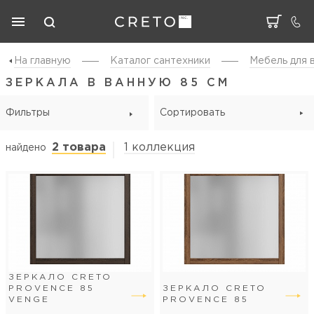
На главную
Каталог cантехники
Мебель для 
ЗЕРКАЛА В ВАННУЮ 85 СМ
Фильтры
Сортировать
2 товара
1 коллекция
найдено
ЗЕРКАЛО CRETO
PROVENCE 85
ЗЕРКАЛО CRETO
VENGE
PROVENCE 85