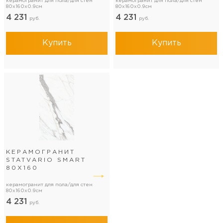
керамогранит для пола/для стен
керамогранит для пола/для стен
80x160x0.9см
80x160x0.9см
4 231
4 231
руб.
руб.
Купить
Купить
КЕРАМОГРАНИТ
STATVARIO SMART
80Х160
керамогранит для пола/для стен
80x160x0.9см
4 231
руб.