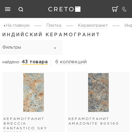
На главную
Плитка
Керамогранит
Инд
ИНДИЙСКИЙ КЕРАМОГРАНИТ
Фильтры
43 товара
6 коллекций
найдено
КЕРАМОГРАНИТ
КЕРАМОГРАНИТ
BRECCIA
AMAZONITE 80Х160
FANTASTICO SKY