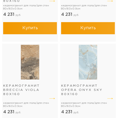
80Х160
керамогранит для пола/для стен
керамогранит для пола/для стен
80x160x0.9см
80x160x0.9см
4 231
4 231
руб.
руб.
Купить
Купить
КЕРАМОГРАНИТ
КЕРАМОГРАНИТ
BRECCIA VIOLA
OPERA ONYX SKY
80Х160
80Х160
керамогранит для пола/для стен
керамогранит для пола/для стен
80x160x0.9см
80x160x0.9см
4 231
4 231
руб.
руб.