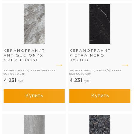
КЕРАМОГРАНИТ
КЕРАМОГРАНИТ
ANTIQUE ONYX
PIETRA NERO
GREY 80Х160
80Х160
керамогранит для пола/для стен
керамогранит для пола/для стен
80x160x0.9см
80x160x0.9см
4 231
4 231
руб.
руб.
Купить
Купить