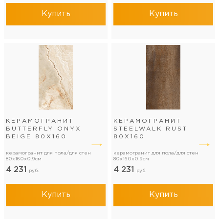
Купить
Купить
КЕРАМОГРАНИТ
КЕРАМОГРАНИТ
BUTTERFLY ONYX
STEELWALK RUST
BEIGE 80Х160
80Х160
керамогранит для пола/для стен
керамогранит для пола/для стен
80x160x0.9см
80x160x0.9см
4 231
4 231
руб.
руб.
Купить
Купить