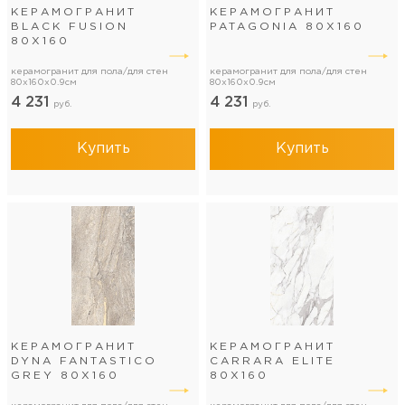
КЕРАМОГРАНИТ
КЕРАМОГРАНИТ
BLACK FUSION
PATAGONIA 80Х160
80Х160
керамогранит для пола/для стен
керамогранит для пола/для стен
80x160x0.9см
80x160x0.9см
4 231
4 231
руб.
руб.
Купить
Купить
КЕРАМОГРАНИТ
КЕРАМОГРАНИТ
DYNA FANTASTICO
CARRARA ELITE
GREY 80Х160
80Х160