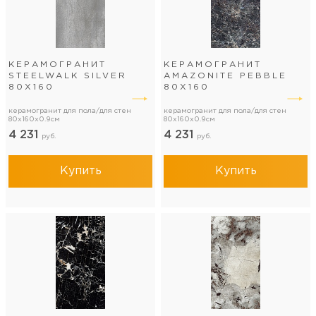
КЕРАМОГРАНИТ
КЕРАМОГРАНИТ
STEELWALK SILVER
AMAZONITE PEBBLE
80Х160
80Х160
керамогранит для пола/для стен
керамогранит для пола/для стен
80x160x0.9см
80x160x0.9см
4 231
4 231
руб.
руб.
Купить
Купить