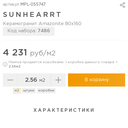
артикул
MPL-055747
SUNHEARRT
Керамогранит Amazonite 80х160
Код набора:
7486
Перейти в коллекцию
4 231
руб/м2
Плитка продается коробками. 1 коробка данного товара =
2,56м2
В корзину
м2
м2
штуки
коробки
ХАРАКТЕРИСТИКИ