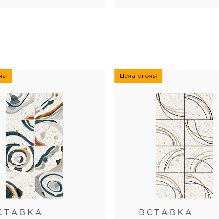
ь!
Цена огонь!
СТАВКА
ВСТАВКА