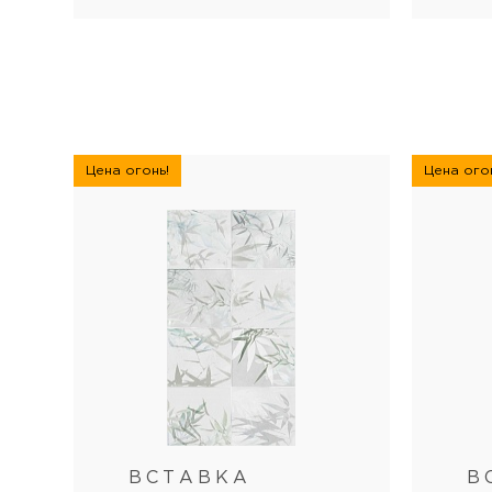
Цена огонь!
Цена огон
ВСТАВКА
В