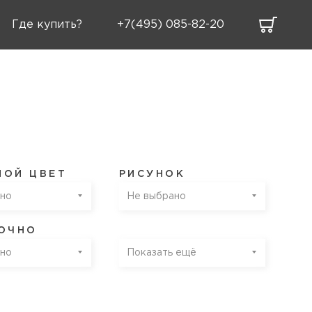
Где купить?
+7(495) 085-82-20
НОЙ ЦВЕТ
РИСУНОК
но
Не выбрано
ТОЧНО
но
Показать ещё