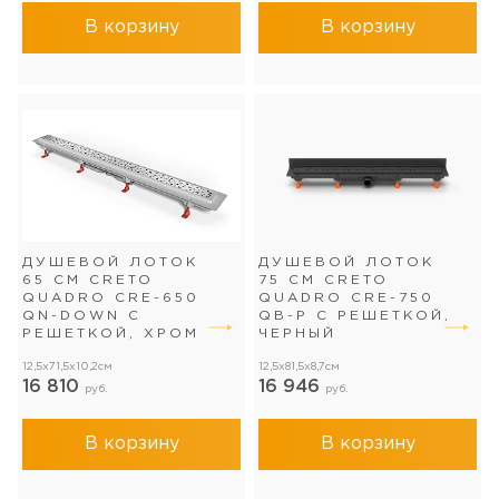
В корзину
В корзину
ДУШЕВОЙ ЛОТОК
ДУШЕВОЙ ЛОТОК
65 СМ CRETO
75 СМ CRETO
QUADRO CRE-650
QUADRO CRE-750
QN-DOWN С
QB-P С РЕШЕТКОЙ,
РЕШЕТКОЙ, ХРОМ
ЧЕРНЫЙ
12,5x71,5x10,2см
12,5x81,5x8,7см
16 810
16 946
руб.
руб.
В корзину
В корзину