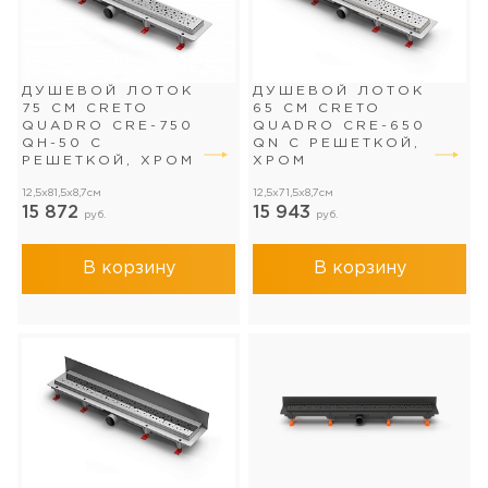
ДУШЕВОЙ ЛОТОК
ДУШЕВОЙ ЛОТОК
75 СМ CRETO
65 СМ CRETO
QUADRO CRE-750
QUADRO CRE-650
QH-50 С
QN С РЕШЕТКОЙ,
РЕШЕТКОЙ, ХРОМ
ХРОМ
12,5x81,5x8,7см
12,5x71,5x8,7см
15 872
15 943
руб.
руб.
В корзину
В корзину