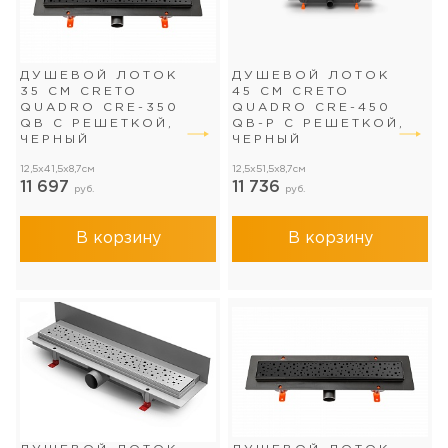
ДУШЕВОЙ ЛОТОК
ДУШЕВОЙ ЛОТОК
35 СМ CRETO
45 СМ CRETO
QUADRO CRE-350
QUADRO CRE-450
QB С РЕШЕТКОЙ,
QB-P С РЕШЕТКОЙ,
ЧЕРНЫЙ
ЧЕРНЫЙ
12,5x41,5x8,7см
12,5x51,5x8,7см
11 697
11 736
руб.
руб.
В корзину
В корзину