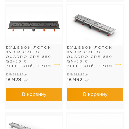
ДУШЕВОЙ ЛОТОК
ДУШЕВОЙ ЛОТОК
85 СМ CRETO
85 СМ CRETO
QUADRO CRE-850
QUADRO CRE-850
QB-50 С
QN-50 С
РЕШЕТКОЙ, ХРОМ
РЕШЕТКОЙ, ХРОМ
12,5x91,5x8,7см
12,5x91,5x8,7см
18 928
18 992
руб.
руб.
В корзину
В корзину