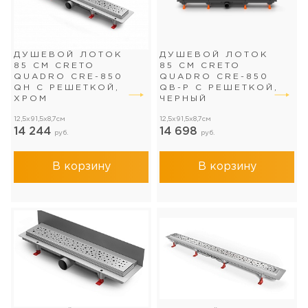
ДУШЕВОЙ ЛОТОК
ДУШЕВОЙ ЛОТОК
85 СМ CRETO
85 СМ CRETO
QUADRO CRE-850
QUADRO CRE-850
QH С РЕШЕТКОЙ,
QB-P С РЕШЕТКОЙ,
ХРОМ
ЧЕРНЫЙ
12,5x91,5x8,7см
12,5x91,5x8,7см
14 244
14 698
руб.
руб.
В корзину
В корзину