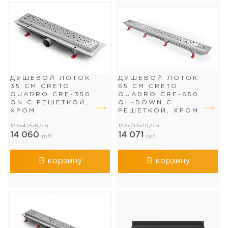
ДУШЕВОЙ ЛОТОК
ДУШЕВОЙ ЛОТОК
35 СМ CRETO
65 СМ CRETO
QUADRO CRE-350
QUADRO CRE-650
QN С РЕШЕТКОЙ,
QH-DOWN С
ХРОМ
РЕШЕТКОЙ, ХРОМ
12,5x41,5x8,7см
12,5x71,5x10,2см
14 060
14 071
руб.
руб.
В корзину
В корзину