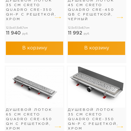
ДУШЕВОЙ ЛОТОК
ДУШЕВОЙ ЛОТОК
35 СМ CRETO
45 СМ CRETO
QUADRO CRE-350
QUADRO CRE-450
QH-P С РЕШЕТКОЙ,
QB С РЕШЕТКОЙ,
ХРОМ
ЧЕРНЫЙ
12,5x41,5x8,7см
12,5x51,5x8,7см
11 940
11 992
руб.
руб.
В корзину
В корзину
ДУШЕВОЙ ЛОТОК
ДУШЕВОЙ ЛОТОК
65 СМ CRETO
35 СМ CRETO
QUADRO CRE-650
QUADRO CRE-350
QH С РЕШЕТКОЙ,
QN-P С РЕШЕТКОЙ,
ХРОМ
ХРОМ