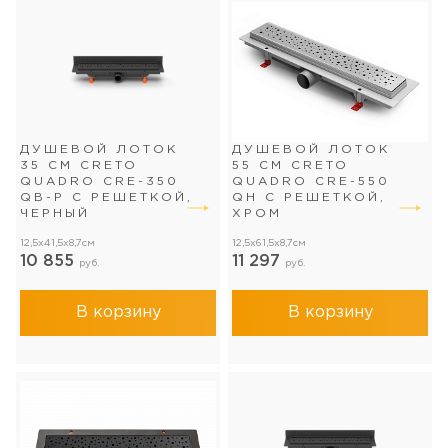
ДУШЕВОЙ ЛОТОК
ДУШЕВОЙ ЛОТОК
35 СМ CRETO
55 СМ CRETO
QUADRO CRE-350
QUADRO CRE-550
QB-P С РЕШЕТКОЙ,
QH С РЕШЕТКОЙ,
ЧЕРНЫЙ
ХРОМ
12,5x41,5x8,7см
12,5x61,5x8,7см
10 855
11 297
руб.
руб.
В корзину
В корзину