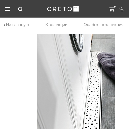
На главную
Коллекции
Quadro - коллекция