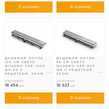
В корзину
В корзину
ДУШЕВОЙ ЛОТОК
ДУШЕВОЙ ЛОТОК
105 СМ CRETO
85 СМ CRETO
QUADRO CRE-1050
QUADRO CRE-850
QH-50 С
QN С РЕШЕТКОЙ,
РЕШЕТКОЙ, ХРОМ
ХРОМ
12,5x111,5x8,7см
12,5x91,5x8,7см
18 454
18 923
руб.
руб.
В корзину
В корзину