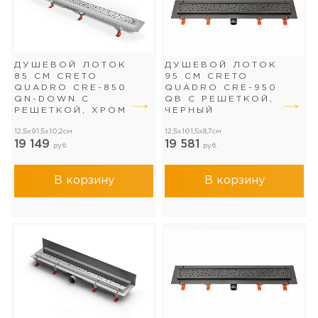
ДУШЕВОЙ ЛОТОК
ДУШЕВОЙ ЛОТОК
85 СМ CRETO
95 СМ CRETO
QUADRO CRE-850
QUADRO CRE-950
QN-DOWN С
QB С РЕШЕТКОЙ,
РЕШЕТКОЙ, ХРОМ
ЧЕРНЫЙ
12,5x91,5x10,2см
12,5x101,5x8,7см
19 149
19 581
руб.
руб.
В корзину
В корзину