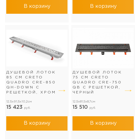
В корзину
В корзину
ДУШЕВОЙ ЛОТОК
ДУШЕВОЙ ЛОТОК
85 СМ CRETO
75 СМ CRETO
QUADRO CRE-850
QUADRO CRE-750
QH-DOWN С
QB С РЕШЕТКОЙ,
РЕШЕТКОЙ, ХРОМ
ЧЕРНЫЙ
12,5x91,5x10,2см
12,5x81,5x8,7см
15 423
15 510
руб.
руб.
В корзину
В корзину