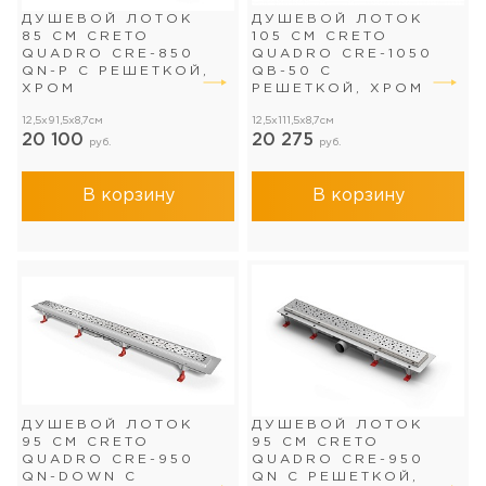
ДУШЕВОЙ ЛОТОК
ДУШЕВОЙ ЛОТОК
85 СМ CRETO
105 СМ CRETO
QUADRO CRE-850
QUADRO CRE-1050
QN-P С РЕШЕТКОЙ,
QB-50 С
ХРОМ
РЕШЕТКОЙ, ХРОМ
12,5x91,5x8,7см
12,5x111,5x8,7см
20 100
20 275
руб.
руб.
В корзину
В корзину
ДУШЕВОЙ ЛОТОК
ДУШЕВОЙ ЛОТОК
95 СМ CRETO
95 СМ CRETO
QUADRO CRE-950
QUADRO CRE-950
QN-DOWN С
QN С РЕШЕТКОЙ,