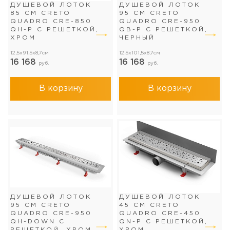
ДУШЕВОЙ ЛОТОК
ДУШЕВОЙ ЛОТОК
85 СМ CRETO
95 СМ CRETO
QUADRO CRE-850
QUADRO CRE-950
QH-P С РЕШЕТКОЙ,
QB-P С РЕШЕТКОЙ,
ХРОМ
ЧЕРНЫЙ
12,5x91,5x8,7см
12,5x101,5x8,7см
16 168
16 168
руб.
руб.
В корзину
В корзину
ДУШЕВОЙ ЛОТОК
ДУШЕВОЙ ЛОТОК
95 СМ CRETO
45 СМ CRETO
QUADRO CRE-950
QUADRO CRE-450
QH-DOWN С
QN-P С РЕШЕТКОЙ,
РЕШЕТКОЙ, ХРОМ
ХРОМ