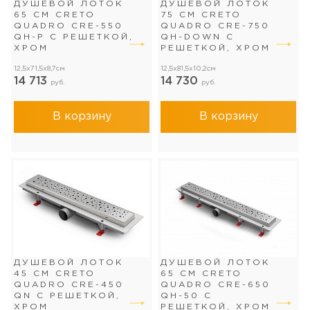
ДУШЕВОЙ ЛОТОК
ДУШЕВОЙ ЛОТОК
65 СМ CRETO
75 СМ CRETO
QUADRO CRE-550
QUADRO CRE-750
QH-P С РЕШЕТКОЙ,
QH-DOWN С
ХРОМ
РЕШЕТКОЙ, ХРОМ
12,5x71,5x8,7см
12,5x81,5x10,2см
14 713
14 730
руб.
руб.
В корзину
В корзину
ДУШЕВОЙ ЛОТОК
ДУШЕВОЙ ЛОТОК
45 СМ CRETO
65 СМ CRETO
QUADRO CRE-450
QUADRO CRE-650
QN С РЕШЕТКОЙ,
QH-50 С
ХРОМ
РЕШЕТКОЙ, ХРОМ