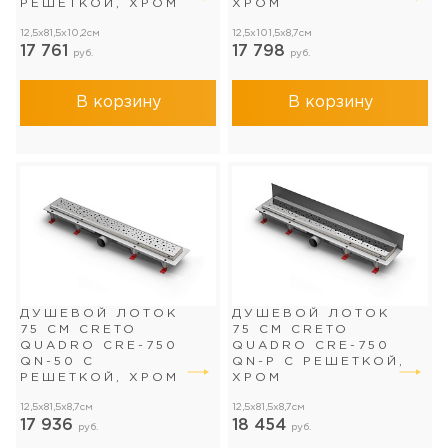
РЕШЕТКОЙ, ХРОМ
ХРОМ
12,5x81,5x10,2см
12,5x101,5x8,7см
17 761
17 798
руб.
руб.
В корзину
В корзину
ДУШЕВОЙ ЛОТОК
ДУШЕВОЙ ЛОТОК
75 СМ CRETO
75 СМ CRETO
QUADRO CRE-750
QUADRO CRE-750
QN-50 С
QN-P С РЕШЕТКОЙ,
РЕШЕТКОЙ, ХРОМ
ХРОМ
12,5x81,5x8,7см
12,5x81,5x8,7см
17 936
18 454
руб.
руб.