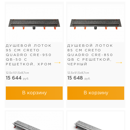
ДУШЕВОЙ ЛОТОК
ДУШЕВОЙ ЛОТОК
95 СМ CRETO
85 СМ CRETO
QUADRO CRE-950
QUADRO CRE-850
QB-50 С
QB С РЕШЕТКОЙ,
РЕШЕТКОЙ, ХРОМ
ЧЕРНЫЙ
12,5x101,5x8,7см
12,5x91,5x8,7см
15 644
15 648
руб.
руб.
В корзину
В корзину