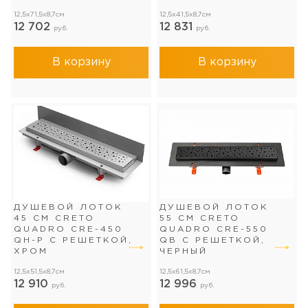
12,5x71,5x8,7см
12,5x41,5x8,7см
12 702
12 831
руб.
руб.
В корзину
В корзину
ДУШЕВОЙ ЛОТОК
ДУШЕВОЙ ЛОТОК
45 СМ CRETO
55 СМ CRETO
QUADRO CRE-450
QUADRO CRE-550
QH-P С РЕШЕТКОЙ,
QB С РЕШЕТКОЙ,
ХРОМ
ЧЕРНЫЙ
12,5x51,5x8,7см
12,5x61,5x8,7см
12 910
12 996
руб.
руб.