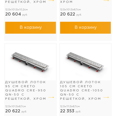
РЕШЕТКОЙ, ХРОМ
ХРОМ
12,5x101,5x10,2см
12,5x101,5x8,7см
20 604
20 622
руб.
руб.
В корзину
В корзину
ДУШЕВОЙ ЛОТОК
ДУШЕВОЙ ЛОТОК
95 СМ CRETO
105 СМ CRETO
QUADRO CRE-950
QUADRO CRE-1050
QN-50 С
QN-50 С
РЕШЕТКОЙ, ХРОМ
РЕШЕТКОЙ, ХРОМ
12,5x101,5x8,7см
12,5x111,5x8,7см
20 622
22 353
руб.
руб.