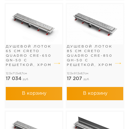
ДУШЕВОЙ ЛОТОК
ДУШЕВОЙ ЛОТОК
65 СМ CRETO
85 СМ CRETO
QUADRO CRE-650
QUADRO CRE-850
QN-50 С
QH-50 С
РЕШЕТКОЙ, ХРОМ
РЕШЕТКОЙ, ХРОМ
12,5x71,5x8,7см
12,5x91,5x8,7см
17 034
17 207
руб.
руб.
В корзину
В корзину