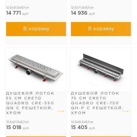
12,5x51,5x8,7см
12,5x71,5x8,7см
14 771
14 936
руб.
руб.
В корзину
В корзину
ДУШЕВОЙ ЛОТОК
ДУШЕВОЙ ЛОТОК
55 СМ CRETO
75 СМ CRETO
QUADRO CRE-550
QUADRO CRE-750
QN С РЕШЕТКОЙ,
QH-P С РЕШЕТКОЙ,
ХРОМ
ХРОМ
12,5x61,5x8,7см
12,5x81,5x8,7см
15 018
15 405
руб.
руб.