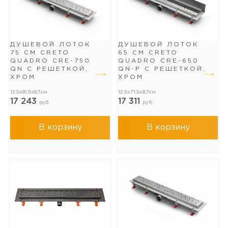
ДУШЕВОЙ ЛОТОК
ДУШЕВОЙ ЛОТОК
75 СМ CRETO
65 СМ CRETO
QUADRO CRE-750
QUADRO CRE-650
QN С РЕШЕТКОЙ,
QN-P С РЕШЕТКОЙ,
ХРОМ
ХРОМ
12,5x81,5x8,7см
12,5x71,5x8,7см
17 243
17 311
руб.
руб.
В корзину
В корзину