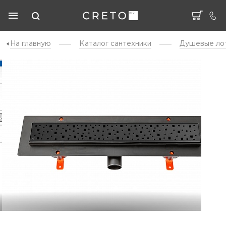
На главную
Каталог cантехники
Душевые ло