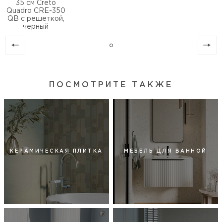
35 см Creto
Quadro CRE-350
QB с решеткой,
черный
ПОСМОТРИТЕ ТАКЖЕ
КЕРАМИЧЕСКАЯ ПЛИТКА
МЕБЕЛЬ ДЛЯ ВАННОЙ