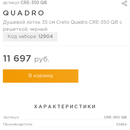
артикул
CRE-350 QB
QUADRO
Душевой лоток 35 см Creto Quadro CRE-350 QB с
решеткой, черный
Код набора:
12904
11 697
руб.
В корзину
ХАРАКТЕРИСТИКИ
Артикул
CRE-350 QB
Производитель
Creto