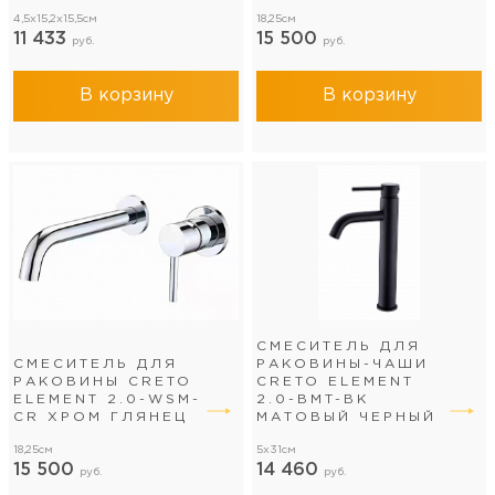
4,5x15,2x15,5см
18,25см
11 433
15 500
руб.
руб.
В корзину
В корзину
СМЕСИТЕЛЬ ДЛЯ
СМЕСИТЕЛЬ ДЛЯ
РАКОВИНЫ-ЧАШИ
РАКОВИНЫ CRETO
CRETO ELEMENT
ELEMENT 2.0-WSM-
2.0-BMT-BK
CR ХРОМ ГЛЯНЕЦ
МАТОВЫЙ ЧЕРНЫЙ
18,25см
5x31см
15 500
14 460
руб.
руб.