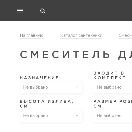
На главную
Каталог cантехники
Смеси
СМЕСИТЕЛЬ Д
ВХОДИТ В
НАЗНАЧЕНИЕ
КОМПЛЕКТ
Не выбрано
Не выбрано
ВЫСОТА ИЗЛИВА,
РАЗМЕР РОЗ
СМ
СМ
Не выбрано
Не выбрано