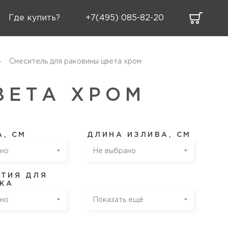
Где купить?
+7(495) 085-82-20
Смеситель для раковины цвета хром
ВЕТА ХРОМ
, СМ
ДЛИНА ИЗЛИВА, СМ
но
Не выбрано
СТИЯ ДЛЯ
ЖА
но
Показать ещё