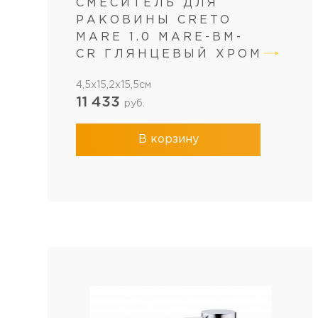
СМЕСИТЕЛЬ ДЛЯ
РАКОВИНЫ CRETO
MARE 1.0 MARE-BM-
CR ГЛЯНЦЕВЫЙ ХРОМ
4,5x15,2x15,5см
11 433
руб.
В корзину