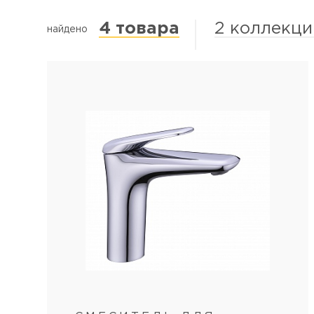
4 товара
2 коллекци
найдено