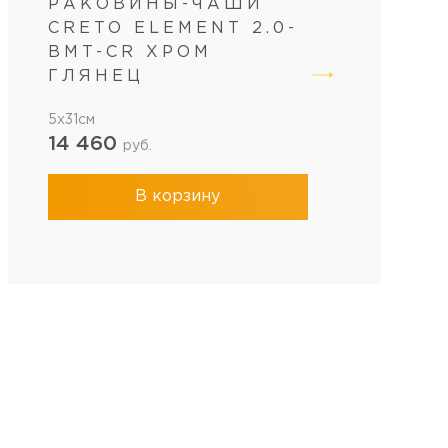
РАКОВИНЫ-ЧАШИ
CRETO ELEMENT 2.0-
BMT-CR ХРОМ
ГЛЯНЕЦ
5x31см
14 460
руб.
В корзину