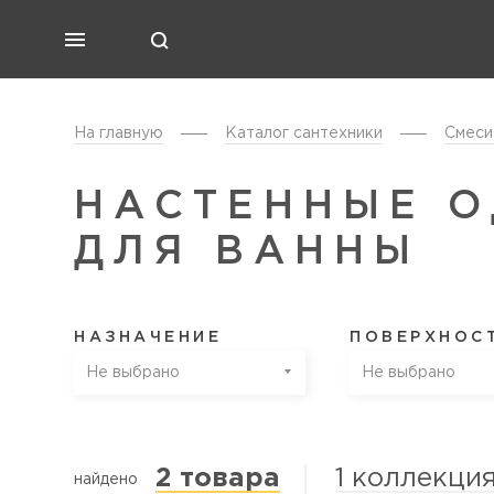
На главную
Каталог cантехники
Смеси
НАСТЕННЫЕ 
ДЛЯ ВАННЫ
НАЗНАЧЕНИЕ
ПОВЕРХНОС
Не выбрано
Не выбрано
2 товара
1 коллекци
найдено