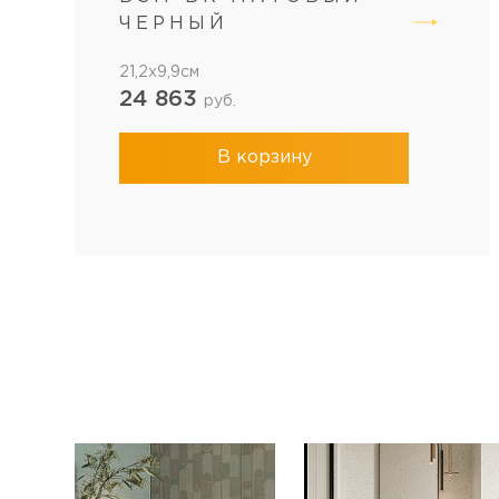
ЧЕРНЫЙ
21,2x9,9см
24 863
руб.
В корзину