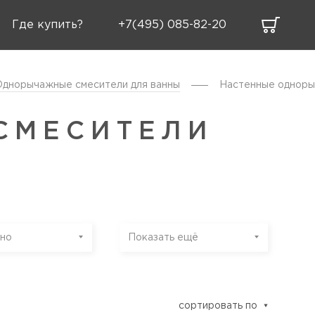
Где купить?
+7(495) 085-82-20
Однорычажные смесители для ванны
Настенные одноры
СМЕСИТЕЛИ
но
Показать ещё
сортировать по