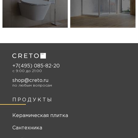
+7(495) 085-82-20
c 9:00 до 21:00
shop@creto.ru
по любым вопросам
ПРОДУКТЫ
Керамическая плитка
Сантехника