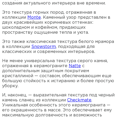
создания актуального интерьера вне времени.
Это текстура горных пород, отраженная в
коллекции
Monte
. Каменный узор представлен в
двух красивейших коричневых оттенках:
шоколадном и кофейном, придающих
пространству ощущение тепла и уюта.
Это также классическая текстура белого мрамора
в коллекции
Snowstorm
, подходящая для
классических и современных интерьеров.
Не менее универсальна текстура серого камня,
отраженная в керамограните
Natte
с
дополнительным защитным покрытием
кристаллиной — составом, обеспечивающим еще
большую стойкость к истиранию и более простую
уборку.
И, наконец, — выразительная текстура под черный
камень сланец из коллекции
Checkmate
.
Уникальная особенность этого керамогранита —
его окрашенность в массе. Это обеспечивает ему
максимальную долговечность и возможность