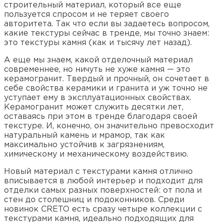
строительный материал, который все еще
пользуется спросом и не теряет своего
авторитета. Так что если вы задаетесь вопросом,
какие текстуры сейчас в тренде, мы точно знаем:
это текстуры камня (как и тысячу лет назад).
А еще мы знаем, какой отделочный материал
современнее, но ничуть не хуже камня — это
керамогранит. Твердый и прочный, он сочетает в
себе свойства керамики и гранита и уж точно не
уступает ему в эксплуатационных свойствах.
Керамогранит может служить десятки лет,
оставаясь при этом в тренде благодаря своей
текстуре. И, конечно, он значительно превосходит
натуральный камень и мрамор, так как
максимально устойчив к загрязнениям,
химическому и механическому воздействию.
Новый материал с текстурами камня отлично
вписывается в любой интерьер и подходит для
отделки самых разных поверхностей: от пола и
стен до столешниц и подоконников. Среди
новинок CRETO есть сразу четыре коллекции с
текстурами камня, идеально подходящих для