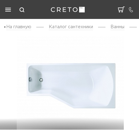
На главную
Каталог cантехники
Ванны