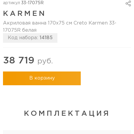
артикул
33-17075R
KARMEN
Акриловая ванна 170х75 см Creto Karmen 33-
17075R белая
Код набора:
14185
38 719
руб.
В корзину
КОМПЛЕКТАЦИЯ