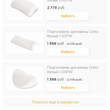
белый 1-02PW
2 775
руб.
Выбрать
Подголовник для ванны Creto
белый 1-03PW
1 388
руб.
2 775
руб.
Выбрать
Подголовник для ванны Creto
белый 1-04PW
1 388
руб.
2 775
руб.
Выбрать
Показать ещё
6 вариантов