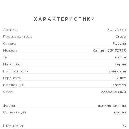
ХАРАКТЕРИСТИКИ
Артикул
33-17075R
Производитель
Creto
Страна
Россия
Модель
Karmen 33-17075R
Тип
ванна
Материал
акрил
Поверхность
глянцевая
Гарантия
17 лет
Коллекция
Karmen
Стиль
современный
Форма
асимметричная
Ориентация
правая
Ширина, см
75