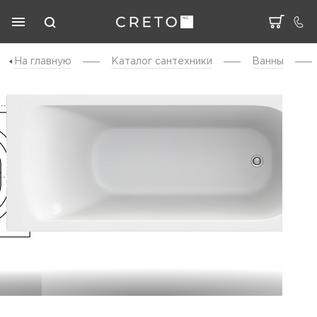
На главную
Каталог cантехники
Ванны