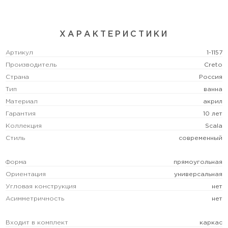
ХАРАКТЕРИСТИКИ
Артикул
1-1157
Производитель
Creto
Страна
Россия
Тип
ванна
Материал
акрил
Гарантия
10 лет
Коллекция
Scala
Стиль
современный
Форма
прямоугольная
Ориентация
универсальная
Угловая конструкция
нет
Асимметричность
нет
Входит в комплект
каркас