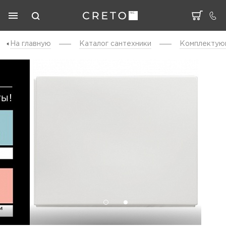
На главную
Каталог cантехники
Комплектую