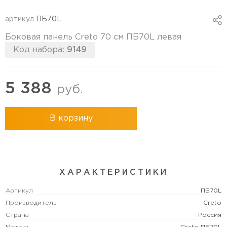
артикул
ПБ70L
Боковая панель Creto 70 см ПБ70L левая
Код набора:
9149
5 388
руб.
В корзину
ХАРАКТЕРИСТИКИ
Артикул
ПБ70L
Производитель
Creto
Страна
Россия