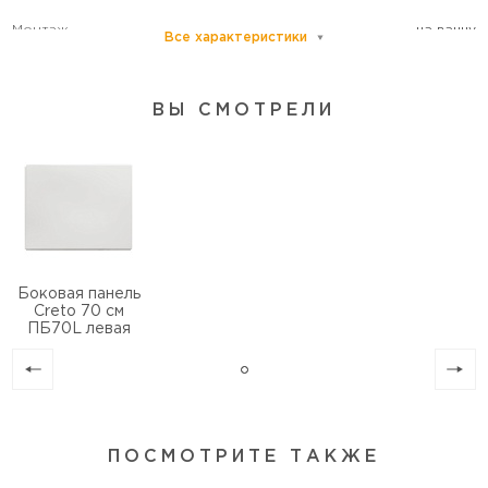
Монтаж
на ванну
Все характеристики
Категория пользователей
бытовая
Подходит только для
ванн Creto шириной 70 см
ВЫ СМОТРЕЛИ
Универсальность
да
Боковая панель
Creto 70 см
ПБ70L левая
ПОСМОТРИТЕ ТАКЖЕ