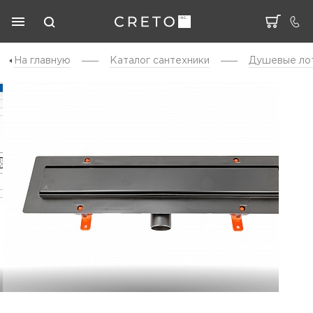
На главную
Каталог cантехники
Душевые ло