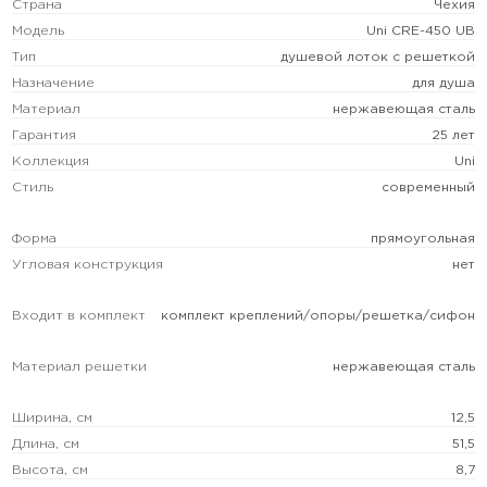
Страна
Чехия
Модель
Uni CRE-450 UB
Тип
душевой лоток с решеткой
Назначение
для душа
Материал
нержавеющая сталь
Гарантия
25 лет
Коллекция
Uni
Стиль
современный
Форма
прямоугольная
Угловая конструкция
нет
Входит в комплект
комплект креплений/опоры/решетка/сифон
Материал решетки
нержавеющая сталь
Ширина, см
12,5
Длина, см
51,5
Высота, см
8,7