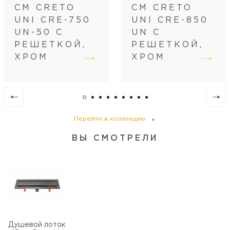
СМ CRETO
СМ CRETO
Регулировка
по высоте
UNI CRE-750
UNI CRE-850
Диаметр слива, см
4
UN-50 С
UN С
РЕШЕТКОЙ,
РЕШЕТКОЙ,
ХРОМ
ХРОМ
Перейти в коллекцию
ВЫ СМОТРЕЛИ
Душевой лоток