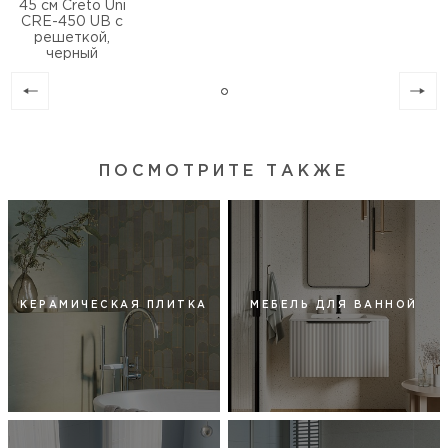
45 см Creto Uni
CRE-450 UB с
решеткой,
черный
ПОСМОТРИТЕ ТАКЖЕ
КЕРАМИЧЕСКАЯ ПЛИТКА
МЕБЕЛЬ ДЛЯ ВАННОЙ