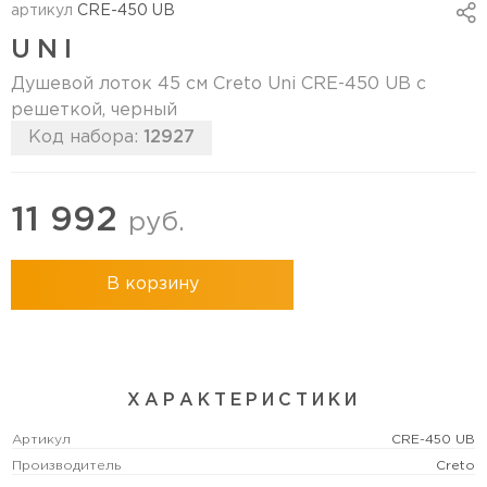
артикул
CRE-450 UB
UNI
Душевой лоток 45 см Creto Uni CRE-450 UB с
решеткой, черный
Код набора:
12927
11 992
руб.
В корзину
ХАРАКТЕРИСТИКИ
Артикул
CRE-450 UB
Производитель
Creto