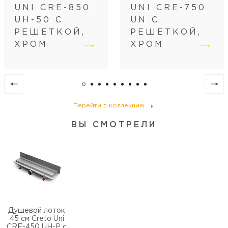
Размещение
вровень с полом
UNI CRE-850
UNI CRE-750
Регулировка
по высоте
UH-50 С
UN С
Диаметр слива, см
4
РЕШЕТКОЙ,
РЕШЕТКОЙ,
ХРОМ
ХРОМ
Перейти в коллекцию
ВЫ СМОТРЕЛИ
Душевой лоток
45 см Creto Uni
CRE-450 UH-P с