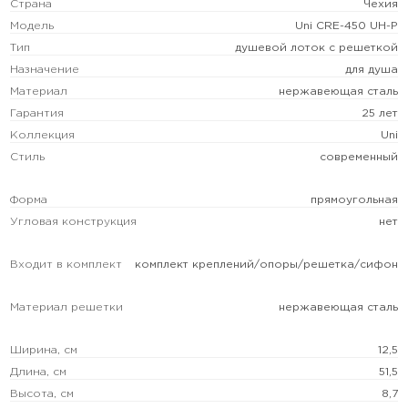
Страна
Чехия
Модель
Uni CRE-450 UH-P
Тип
душевой лоток с решеткой
Назначение
для душа
Материал
нержавеющая сталь
Гарантия
25 лет
Коллекция
Uni
Стиль
современный
Форма
прямоугольная
Угловая конструкция
нет
Входит в комплект
комплект креплений/опоры/решетка/сифон
Материал решетки
нержавеющая сталь
Ширина, см
12,5
Длина, см
51,5
Высота, см
8,7