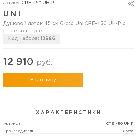
артикул
CRE-450 UH-P
UNI
Душевой лоток 45 см Creto Uni CRE-450 UH-P с
решеткой, хром
Код набора:
12986
12 910
руб.
В корзину
ХАРАКТЕРИСТИКИ
Артикул
CRE-450 UH-P
Производитель
Creto