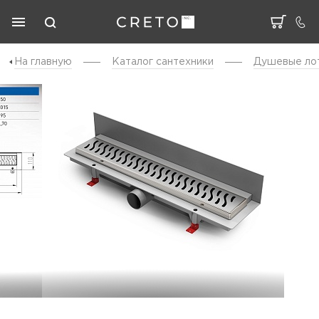
На главную
Каталог cантехники
Душевые ло