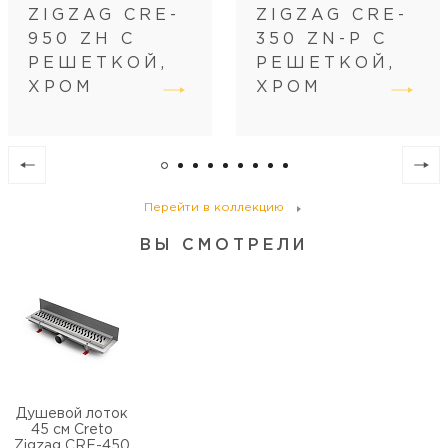
Размещение
вровень с полом
ZIGZAG CRE-
ZIGZAG CRE-
Регулировка
по высоте
950 ZH С
350 ZN-P С
Диаметр слива, см
4
РЕШЕТКОЙ,
РЕШЕТКОЙ,
ХРОМ
ХРОМ
Перейти в коллекцию
ВЫ СМОТРЕЛИ
Душевой лоток
45 см Creto
Zigzag CRE-450