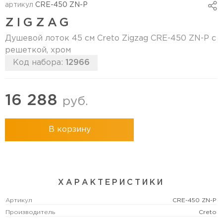
артикул
CRE-450 ZN-P
ZIGZAG
Душевой лоток 45 см Creto Zigzag CRE-450 ZN-P с
решеткой, хром
Код набора:
12966
16 288
руб.
В корзину
ХАРАКТЕРИСТИКИ
Артикул
CRE-450 ZN-P
Производитель
Creto