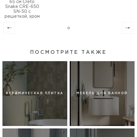
65 см Creto
Snake CRE-650
SN-50 с
решеткой, хром
ПОСМОТРИТЕ ТАКЖЕ
КЕРАМИЧЕСКАЯ ПЛИТКА
МЕБЕЛЬ ДЛЯ ВАННОЙ