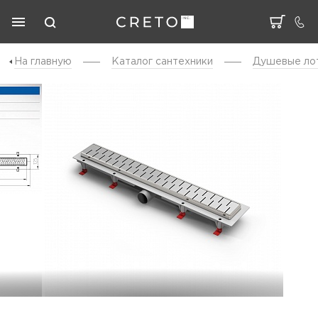
На главную
Каталог cантехники
Душевые ло