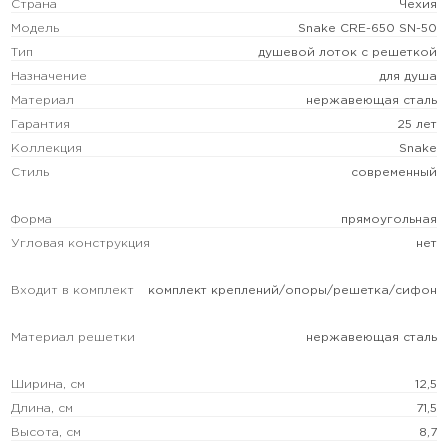
Страна
Чехия
Модель
Snake CRE-650 SN-50
Тип
душевой лоток с решеткой
Назначение
для душа
Материал
нержавеющая сталь
Гарантия
25 лет
Коллекция
Snake
Стиль
современный
Форма
прямоугольная
Угловая конструкция
нет
Входит в комплект
комплект креплений/опоры/решетка/сифон
Материал решетки
нержавеющая сталь
Ширина, см
12,5
Длина, см
71,5
Высота, см
8,7