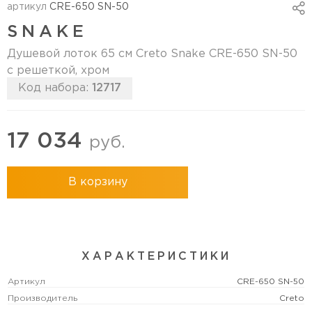
артикул
CRE-650 SN-50
SNAKE
Душевой лоток 65 см Creto Snake CRE-650 SN-50
с решеткой, хром
Код набора:
12717
17 034
руб.
В корзину
ХАРАКТЕРИСТИКИ
Артикул
CRE-650 SN-50
Производитель
Creto