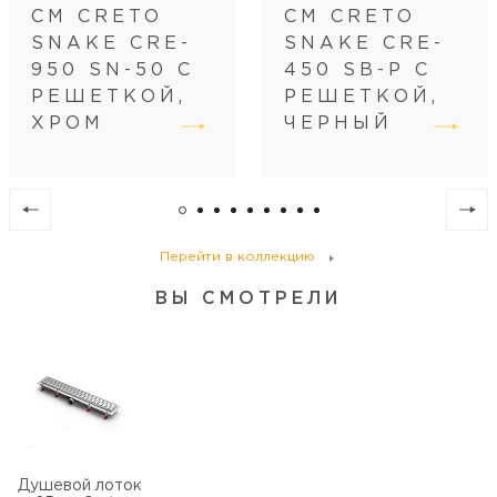
Размещение
вровень с полом
СМ CRETO
СМ CRETO
Регулировка
по высоте
SNAKE CRE-
SNAKE CRE-
Диаметр слива, см
5
950 SN-50 С
450 SB-P С
РЕШЕТКОЙ,
РЕШЕТКОЙ,
ХРОМ
ЧЕРНЫЙ
Перейти в коллекцию
ВЫ СМОТРЕЛИ
Душевой лоток