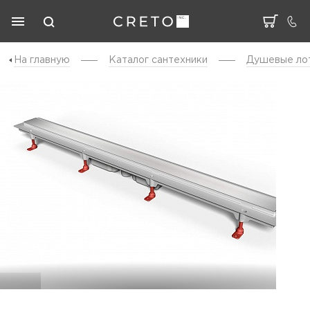
На главную
Каталог cантехники
Душевые ло