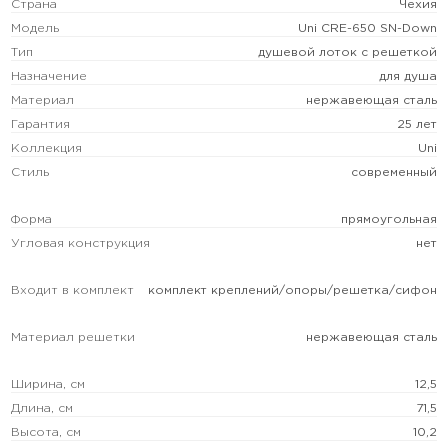
Страна
Чехия
Модель
Uni CRE-650 SN-Down
Тип
душевой лоток с решеткой
Назначение
для душа
Материал
нержавеющая сталь
Гарантия
25 лет
Коллекция
Uni
Стиль
современный
Форма
прямоугольная
Угловая конструкция
нет
Входит в комплект
комплект креплений/опоры/решетка/сифон
Материал решетки
нержавеющая сталь
Ширина, см
12,5
Длина, см
71,5
Высота, см
10,2