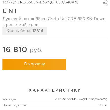
артикул
CRE-650SN-Down(CH650/S40KN)
UNI
Душевой лоток 65 см Creto Uni CRE-650 SN-Down
с решеткой, хром
Код набора:
12814
16 810
руб.
В корзину
ХАРАКТЕРИСТИКИ
Артикул
CRE-650SN-Down(CH650/S40KN)
Производитель
Creto