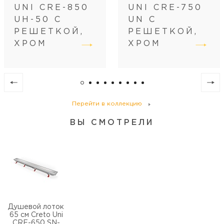
Размещение
вровень с полом
UNI CRE-850
UNI CRE-750
Регулировка
по высоте
UH-50 С
UN С
Диаметр слива, см
4
РЕШЕТКОЙ,
РЕШЕТКОЙ,
ХРОМ
ХРОМ
Перейти в коллекцию
ВЫ СМОТРЕЛИ
Душевой лоток
65 см Creto Uni
CRE-650 SN-