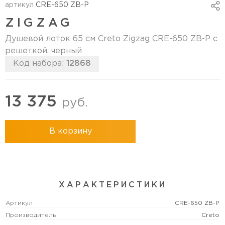
артикул
CRE-650 ZB-P
ZIGZAG
Душевой лоток 65 см Creto Zigzag CRE-650 ZB-P с
решеткой, черный
Код набора:
12868
13 375
руб.
В корзину
ХАРАКТЕРИСТИКИ
Артикул
CRE-650 ZB-P
Производитель
Creto