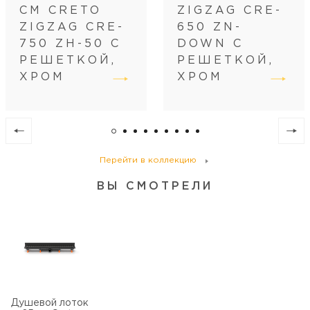
Размещение
вровень с полом
СМ CRETO
ZIGZAG CRE-
Регулировка
по высоте
ZIGZAG CRE-
650 ZN-
Диаметр слива, см
4
750 ZH-50 С
DOWN С
РЕШЕТКОЙ,
РЕШЕТКОЙ,
ХРОМ
ХРОМ
Перейти в коллекцию
ВЫ СМОТРЕЛИ
Душевой лоток