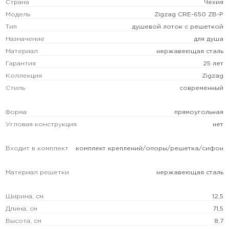
Страна
Чехия
Модель
Zigzag CRE-650 ZB-P
Тип
душевой лоток с решеткой
Назначение
для душа
Материал
нержавеющая сталь
Гарантия
25 лет
Коллекция
Zigzag
Стиль
современный
Форма
прямоугольная
Угловая конструкция
нет
Входит в комплект
комплект креплений/опоры/решетка/сифон
Материал решетки
нержавеющая сталь
Ширина, см
12,5
Длина, см
71,5
Высота, см
8,7