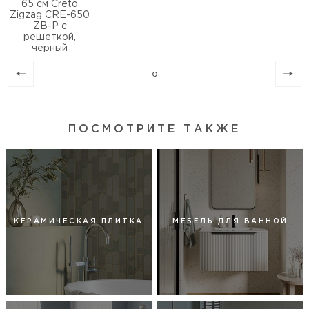
65 см Creto
Zigzag CRE-650
ZB-P с
решеткой,
черный
ПОСМОТРИТЕ ТАКЖЕ
КЕРАМИЧЕСКАЯ ПЛИТКА
МЕБЕЛЬ ДЛЯ ВАННОЙ