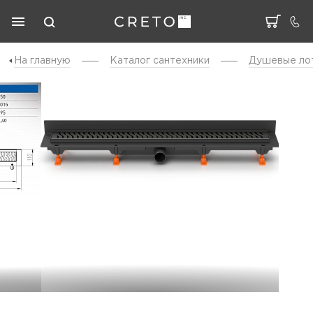
На главную
Каталог cантехники
Душевые ло