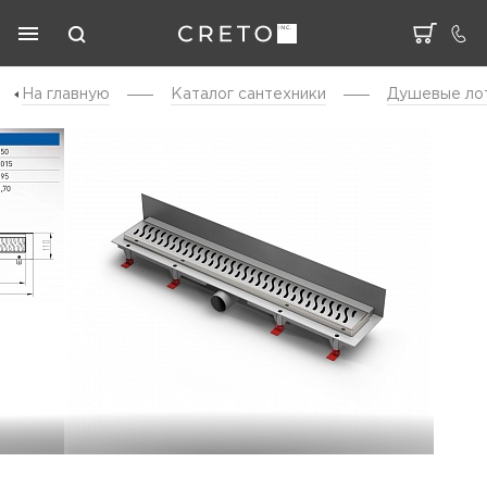
На главную
Каталог cантехники
Душевые ло