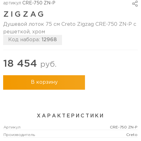
артикул
CRE-750 ZN-P
ZIGZAG
Душевой лоток 75 см Creto Zigzag CRE-750 ZN-P с
решеткой, хром
Код набора:
12968
18 454
руб.
В корзину
ХАРАКТЕРИСТИКИ
Артикул
CRE-750 ZN-P
Производитель
Creto