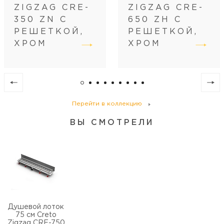
Размещение
вровень с полом
ZIGZAG CRE-
ZIGZAG CRE-
Регулировка
по высоте
350 ZN С
650 ZH С
Диаметр слива, см
4
РЕШЕТКОЙ,
РЕШЕТКОЙ,
ХРОМ
ХРОМ
Перейти в коллекцию
ВЫ СМОТРЕЛИ
Душевой лоток
75 см Creto
Zigzag CRE-750