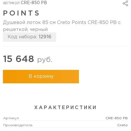
артикул
CRE-850 PB
POINTS
Душевой лоток 85 см Creto Points CRE-850 PB с
решеткой, черный
Код набора:
12916
15 648
руб.
В корзину
ХАРАКТЕРИСТИКИ
Артикул
CRE-850 PB
Производитель
Creto