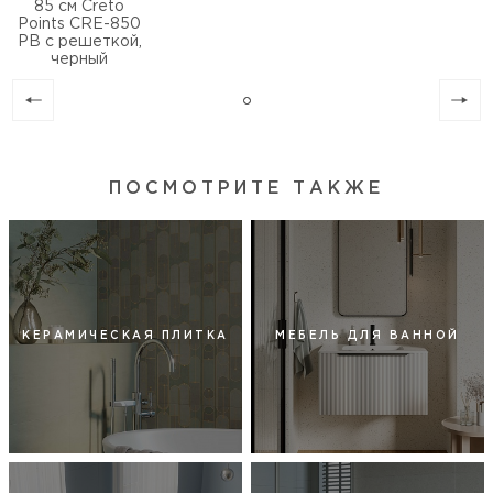
85 см Creto
Points CRE-850
PB с решеткой,
черный
ПОСМОТРИТЕ ТАКЖЕ
КЕРАМИЧЕСКАЯ ПЛИТКА
МЕБЕЛЬ ДЛЯ ВАННОЙ