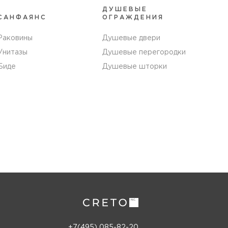
ДУШЕВЫЕ
САНФАЯНС
ОГРАЖДЕНИЯ
Раковины
Душевые двери
Унитазы
Душевые перегородки
Биде
Душевые шторки
+7(495) 085-82-20