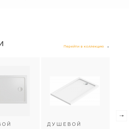
И
Перейти в коллекцию
ВОЙ
ДУШЕВОЙ
ДУ