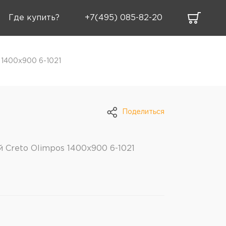
Где купить?
+7(495) 085-82-20
 1400х900 6-1021
Поделиться
Creto Olimpos 1400х900 6-1021