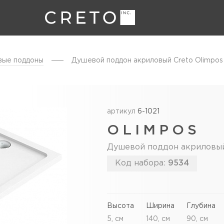
ые поддоны
Душевой поддон акриловый Creto Olimpos
артикул
6-1021
OLIMPOS
Душевой поддон акриловый 
Код набора:
9534
Высота
Ширина
Глубина
5, см
140, см
90, см