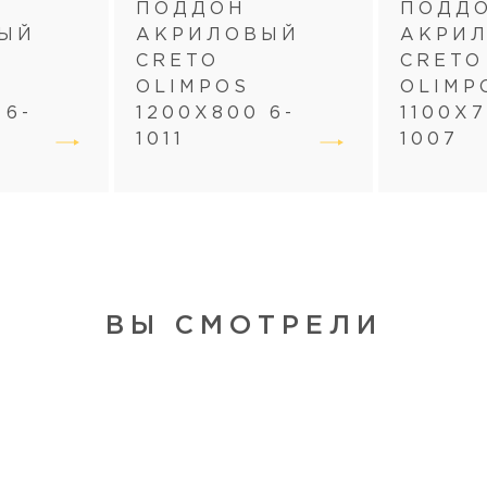
ПОДДОН
ПОДД
ЫЙ
АКРИЛОВЫЙ
АКРИ
CRETO
CRETO
OLIMPOS
OLIMP
 6-
1200Х800 6-
1100Х7
1011
1007
ВЫ СМОТРЕЛИ