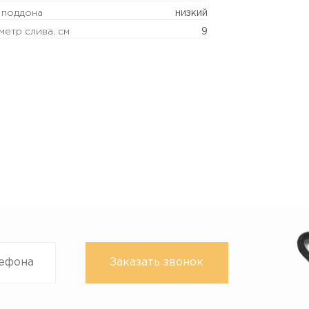
 поддона
низкий
метр слива, см
9