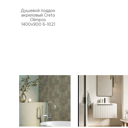
Душевой поддон
акриловый Creto
Olimpos
1400х900 6-1021