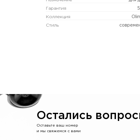
Назначение
для 
Гарантия
5
Коллекция
Oli
Стиль
совреме
Остались вопрос
Оставьте ваш номер
и мы свяжемся с вами