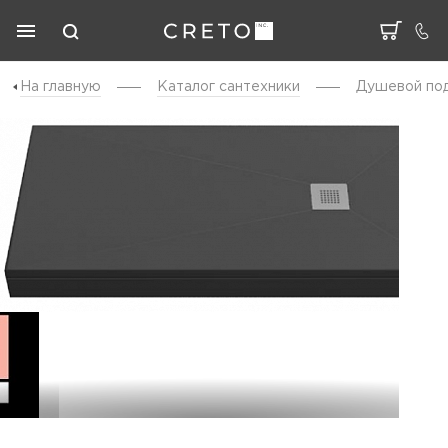
На главную
Каталог cантехники
Душевой под