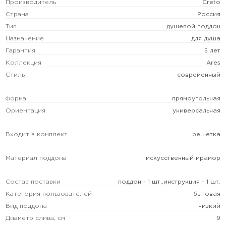
Производитель
Creto
Страна
Россия
Тип
душевой поддон
Назначение
для душа
Гарантия
5 лет
Коллекция
Ares
Стиль
современный
Форма
прямоугольная
Ориентация
универсальная
Входит в комплект
решетка
Материал поддона
искусственный мрамор
Состав поставки
поддон - 1 шт.,инструкция - 1 шт.
Категория пользователей
бытовая
Вид поддона
низкий
Диаметр слива, см
9