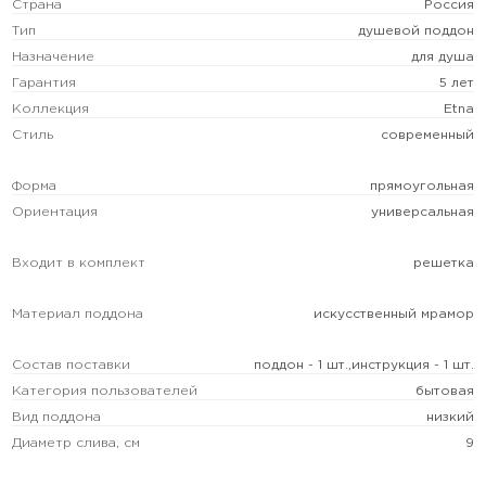
Страна
Россия
Тип
душевой поддон
Назначение
для душа
Гарантия
5 лет
Коллекция
Etna
Стиль
современный
Форма
прямоугольная
Ориентация
универсальная
Входит в комплект
решетка
Материал поддона
искусственный мрамор
Состав поставки
поддон - 1 шт.,инструкция - 1 шт.
Категория пользователей
бытовая
Вид поддона
низкий
Диаметр слива, см
9