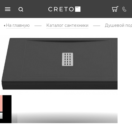
На главную
Каталог cантехники
Душевой под