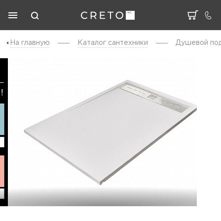
На главную
Каталог cантехники
Душевой под