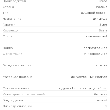
Производитель
Creto
Страна
Россия
Тип
душевой поддон
Назначение
для душа
Гарантия
5 лет
Коллекция
Scala
Стиль
современный
Форма
прямоугольная
Ориентация
универсальная
Входит в комплект
решетка
Материал поддона
искусственный мрамор
Состав поставки
поддон - 1 шт.,инструкция - 1 шт.
Категория пользователей
бытовая
Вид поддона
низкий
Диаметр слива, см
9