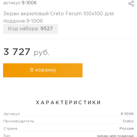
артикул
9-1006
Экран акриловый Creto Ferum 100х100 для
поддона 9-1006
Код набора:
9527
3 727
руб.
В корзину
ХАРАКТЕРИСТИКИ
Артикул
9-1006
Производитель
Creto
Страна
Россия
Тип
экран для поддона