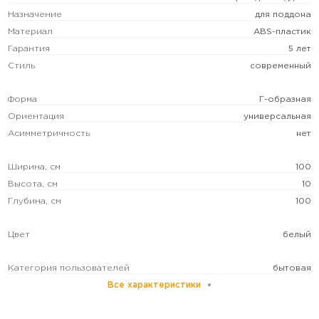
Назначение
для поддона
Материал
ABS-пластик
Гарантия
5 лет
Стиль
современный
Форма
Г-образная
Ориентация
универсальная
Асимметричность
нет
Ширина, см
100
Высота, см
10
Глубина, см
100
Цвет
белый
Категория пользователей
бытовая
Все характеристики