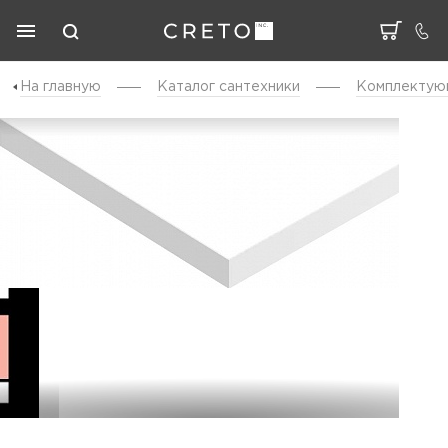
На главную
Каталог cантехники
Комплектую