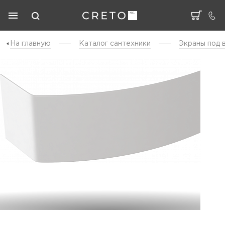
На главную
Каталог cантехники
Экраны под 