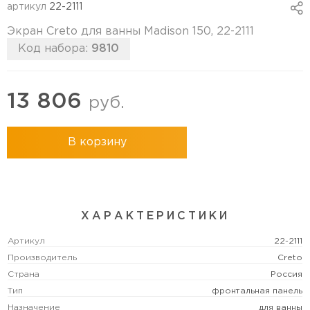
артикул
22-2111
Экран Creto для ванны Madison 150, 22-2111
Код набора:
9810
13 806
руб.
В корзину
ХАРАКТЕРИСТИКИ
Артикул
22-2111
Производитель
Creto
Страна
Россия
Тип
фронтальная панель
Назначение
для ванны