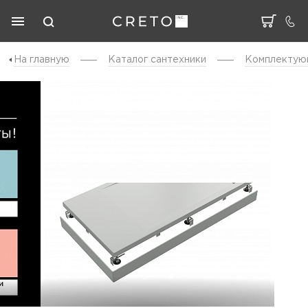
На главную
Каталог cантехники
Комплектую