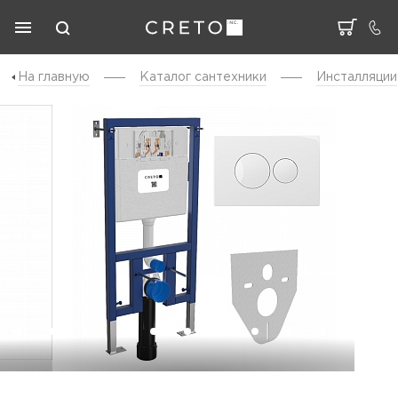
На главную
Каталог cантехники
Инсталляции