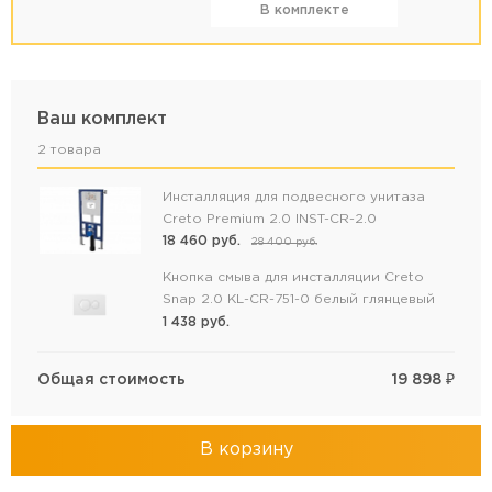
В комплекте
Ваш комплект
2 товара
Инсталляция для подвесного унитаза
Creto Premium 2.0 INST-CR-2.0
18 460
руб.
28 400
руб.
Кнопка смыва для инсталляции Creto
Snap 2.0 KL-CR-751-0 белый глянцевый
1 438
руб.
Общая стоимость
19 898
₽
В корзину