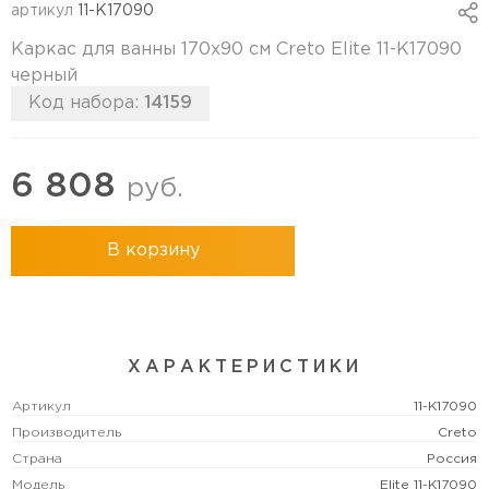
артикул
11-K17090
Каркас для ванны 170х90 см Creto Elite 11-K17090
черный
Код набора:
14159
6 808
руб.
В корзину
ХАРАКТЕРИСТИКИ
Артикул
11-K17090
Производитель
Creto
Страна
Россия
Модель
Elite 11-K17090