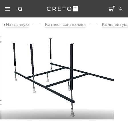
На главную
Каталог cантехники
Комплектую