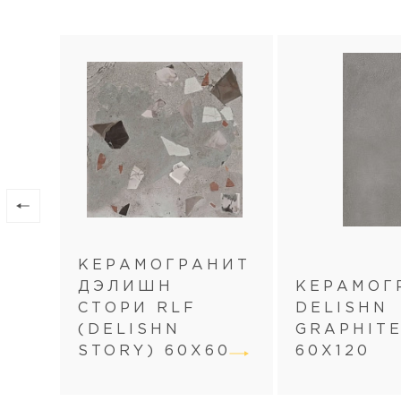
КЕРАМОГРАНИТ
ДЭЛИШН
КЕРАМОГ
СТОРИ RLF
DELISHN
(DELISHN
GRAPHIT
STORY) 60Х60
60Х120