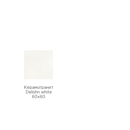
Керамогранит
Delishn white
60х60