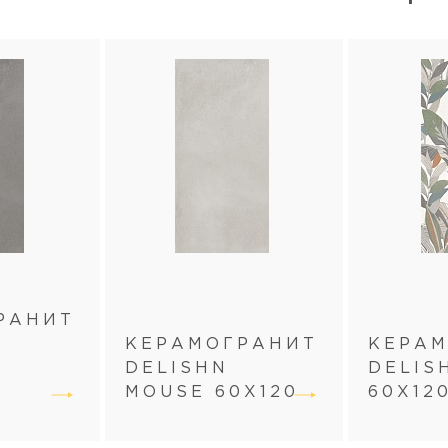
РАНИТ
КЕРАМОГРАНИТ
КЕРА
E
DELISHN
DELIS
MOUSE 60Х120
60Х12