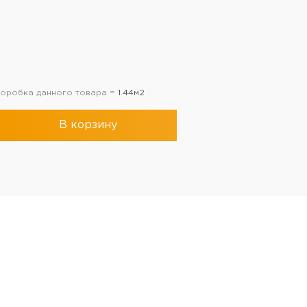
 коробка данного товара =
1.44м2
В корзину