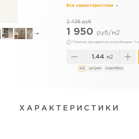
Все характеристики
2 438 руб
1 950
руб/м2
Плитка продается коробками. 1
м2
м2
штуки
коробки
ХАРАКТЕРИСТИКИ