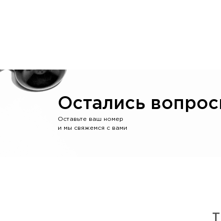
Остались вопрос
Оставьте ваш номер
и мы свяжемся с вами