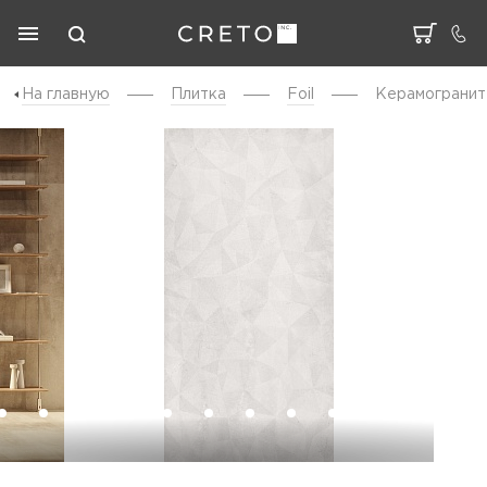
На главную
Плитка
Foil
Керамогранит 