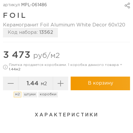
артикул
MPL-061486
FOIL
Керамогранит Foil Aluminum White Decor 60х120
Код набора:
13562
Перейти в коллекцию
3 473
руб/м2
Плитка продается коробками. 1 коробка данного товара =
1.44м2
В корзину
м2
м2
штуки
коробки
ХАРАКТЕРИСТИКИ