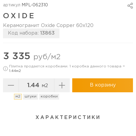
артикул
MPL-062310
OXIDE
Керамогранит Oxide Copper 60х120
Код набора:
13863
Перейти в коллекцию
3 335
руб/м2
Плитка продается коробками. 1 коробка данного товара =
1.44м2
В корзину
м2
м2
штуки
коробки
ХАРАКТЕРИСТИКИ