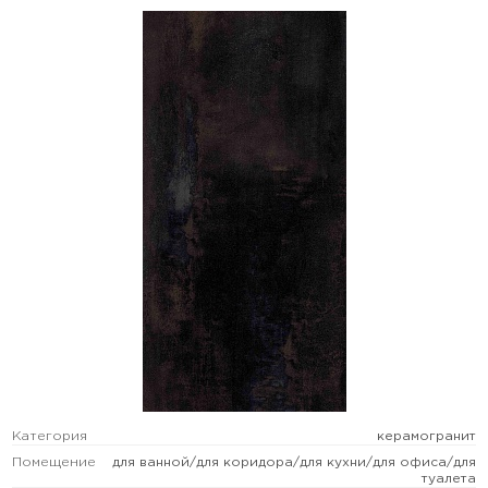
Категория
керамогранит
Помещение
для ванной/для коридора/для кухни/для офиса/для
туалета