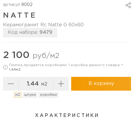
артикул
9002
NATTE
Керамогранит Rc Natte G 60х60
Код набора:
9479
Перейти в коллекцию
2 100
руб/м2
Плитка продается коробками. 1 коробка данного товара =
1,44м2
В корзину
м2
м2
штуки
коробки
ХАРАКТЕРИСТИКИ